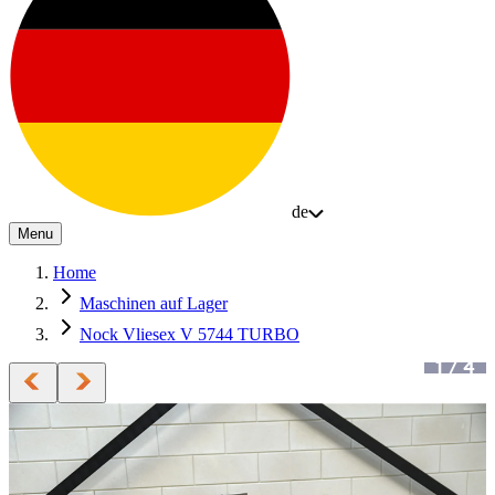
de
Menu
Home
Maschinen auf Lager
Nock Vliesex V 5744 TURBO
1
/
4