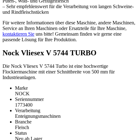
Puten-, Wild- und Geflügelfleisch
– Sehr empfehlenswert für die Verarbeitung von langen Schweine-
und Rindfleischstücken
Für weitere Informationen über diese Maschine, andere Maschinen,
Service an Ihren Maschinen oder Ersatzteile für Ihre Maschine,
kontaktieren Sie
uns bitte! Gemeinsam finden wir gerne eine
passende Lösung für Ihre Produktion.
Nock Vliesex V 5744 TURBO
Die Nock Vliesex V 5744 Turbo ist eine hochwertige
Flockiermaschine mit einer Schnittbreite von 500 mm für
Industrieanlagen.
Marke
NOCK
Seriennummer
1773400
Verarbeitung
Enteignungsmaschinen
Branche
Fleisch
Status
Neu ab Lager