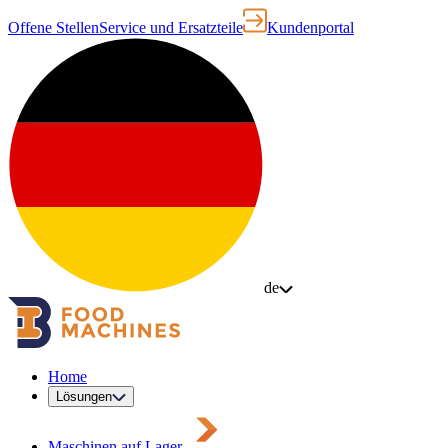
Offene Stellen
Service und Ersatzteile
Kundenportal
de
Home
Lösungen
Maschinen auf Lager