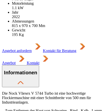
Motorleistung
1.1
kW
Jahr
2022
Abmessungen
815 x 970 x 700
Mm
Gewicht
195
Kg
Angebot anfordern
Kontakt für Beratung
Angebot
Kontakt
Informationen
Die Nock Vliesex V 5744 Turbo ist eine hochwertige
Flockiermaschine mit einer Schnittbreite von 500 mm für
Industrieanlagen.
– Zum Entfernen der Haut von Schweine-, Rind-, Kalb-, Lamm-,