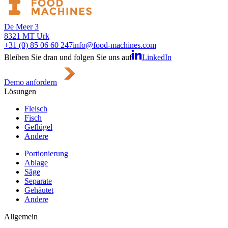
De Meer 3
8321 MT Urk
+31 (0) 85 06 60 247
info@food-machines.com
Bleiben Sie dran und folgen Sie uns auf
LinkedIn
Demo anfordern
Lösungen
Fleisch
Fisch
Geflügel
Andere
Portionierung
Ablage
Säge
Separate
Gehäutet
Andere
Allgemein