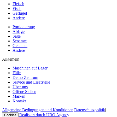
Fleisch
Fisch
Geflügel
Andere
Portionierung
Ablage
Säge
Separate
Gehäutet
Andere
Allgemein
Maschinen auf Lager
Fälle
Demo-Zentrum
Service und Ersatzteile
Über uns
Offene Stellen
Marken
Kontakt
Allgemeine Bedingungen und Konditionen
|
Datenschutzpolitik
|
|
Realisiert durch UBO Agency
Cookies