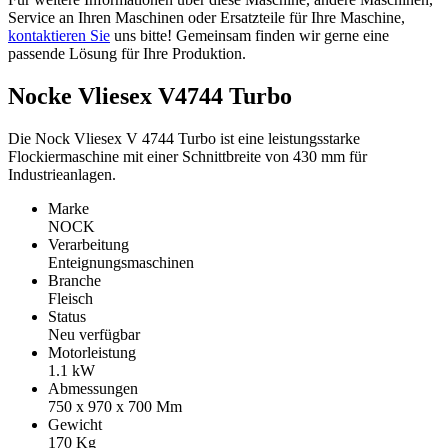
Service an Ihren Maschinen oder Ersatzteile für Ihre Maschine,
kontaktieren Sie
uns bitte! Gemeinsam finden wir gerne eine
passende Lösung für Ihre Produktion.
Nocke Vliesex V4744 Turbo
Die Nock Vliesex V 4744 Turbo ist eine leistungsstarke
Flockiermaschine mit einer Schnittbreite von 430 mm für
Industrieanlagen.
Marke
NOCK
Verarbeitung
Enteignungsmaschinen
Branche
Fleisch
Status
Neu verfügbar
Motorleistung
1.1
kW
Abmessungen
750 x 970 x 700
Mm
Gewicht
170
Kg