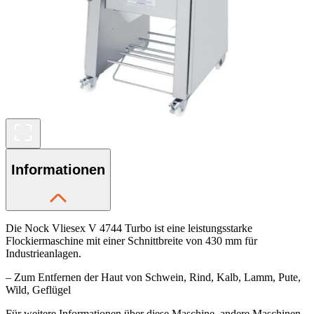
Informationen
Die Nock Vliesex V 4744 Turbo ist eine leistungsstarke
Flockiermaschine mit einer Schnittbreite von 430 mm für
Industrieanlagen.
– Zum Entfernen der Haut von Schwein, Rind, Kalb, Lamm, Pute,
Wild, Geflügel
Für weitere Informationen über diese Maschine, andere Maschinen,