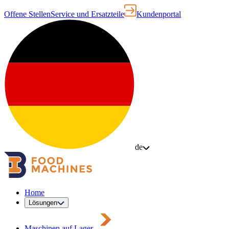
Offene Stellen
Service und Ersatzteile
Kundenportal
de
Home
Lösungen
Maschinen auf Lager