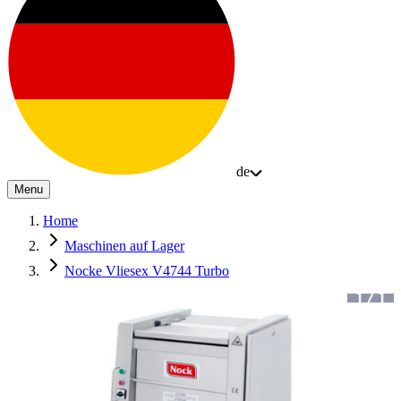
de
Menu
Home
Maschinen auf Lager
Nocke Vliesex V4744 Turbo
1
/
1