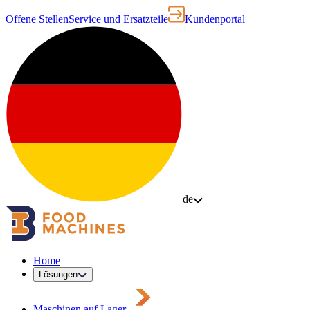
Offene Stellen
Service und Ersatzteile
Kundenportal
de
Home
Lösungen
Maschinen auf Lager