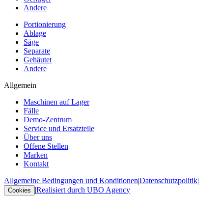
Andere
Portionierung
Ablage
Säge
Separate
Gehäutet
Andere
Allgemein
Maschinen auf Lager
Fälle
Demo-Zentrum
Service und Ersatzteile
Über uns
Offene Stellen
Marken
Kontakt
Allgemeine Bedingungen und Konditionen
|
Datenschutzpolitik
|
|
Realisiert durch UBO Agency
Cookies