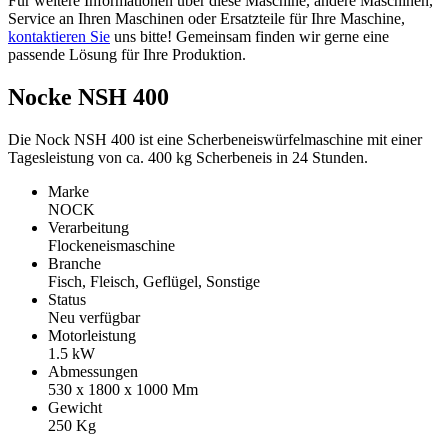
Für weitere Informationen über diese Maschine, andere Maschinen,
Service an Ihren Maschinen oder Ersatzteile für Ihre Maschine,
kontaktieren Sie
uns bitte! Gemeinsam finden wir gerne eine
passende Lösung für Ihre Produktion.
Nocke NSH 400
Die Nock NSH 400 ist eine Scherbeneiswürfelmaschine mit einer
Tagesleistung von ca. 400 kg Scherbeneis in 24 Stunden.
Marke
NOCK
Verarbeitung
Flockeneismaschine
Branche
Fisch, Fleisch, Geflügel, Sonstige
Status
Neu verfügbar
Motorleistung
1.5
kW
Abmessungen
530 x 1800 x 1000
Mm
Gewicht
250
Kg