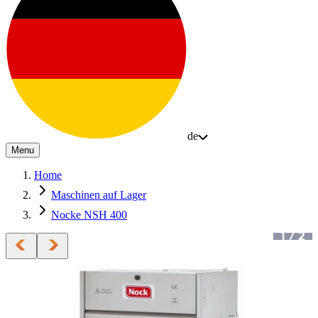
de
Menu
Home
Maschinen auf Lager
Nocke NSH 400
1
/
2