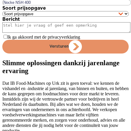
Soort prijsopgave
Bericht
Ik ga akkoord met de privacyverklaring
Versturen
Slimme oplossingen dankzij jarenlange
ervaring
Dat IB Food-Machines op Urk zit is geen toeval: we kennen de
vishandel en -industrie al jarenlang, van binnen en buiten, en hebben
de kans gegrepen om foodmachines voor deze markt te leveren.
Inmiddels zijn wij de vertrouwde partner voor bedrijven in heel
Nederland én daarbuiten. Bij alles wat we doen, houden we de
ervaringen van ondernemers in ons achterhoofd. We verkopen
voedselverwerkingsmachines van maar liefst vijftien
gerenommeerde merken, en zorgen voor onderhoud, advies en alle
andere diensten die jij nodig hebt voor de continuïteit van jouw
productie.