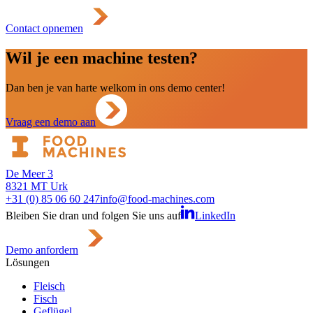
Contact opnemen
Wil je een machine testen?
Dan ben je van harte welkom in ons demo center!
Vraag een demo aan
De Meer 3
8321 MT Urk
+31 (0) 85 06 60 247
info@food-machines.com
Bleiben Sie dran und folgen Sie uns auf
LinkedIn
Demo anfordern
Lösungen
Fleisch
Fisch
Geflügel