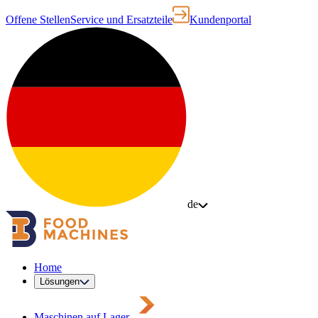
Offene Stellen
Service und Ersatzteile
Kundenportal
de
Home
Lösungen
Maschinen auf Lager