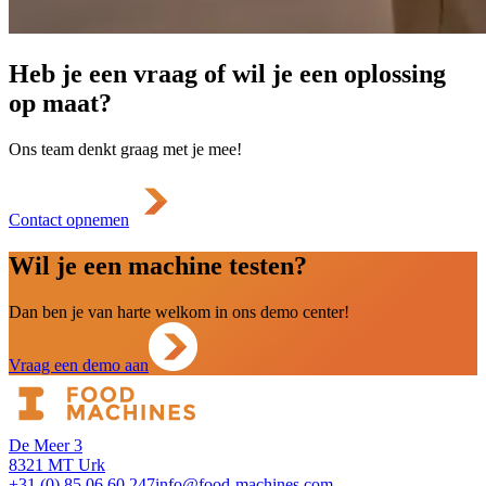
Heb je een vraag of wil je een oplossing
op maat?
Ons team denkt graag met je mee!
Contact opnemen
Wil je een machine testen?
Dan ben je van harte welkom in ons demo center!
Vraag een demo aan
De Meer 3
8321 MT Urk
+31 (0) 85 06 60 247
info@food-machines.com