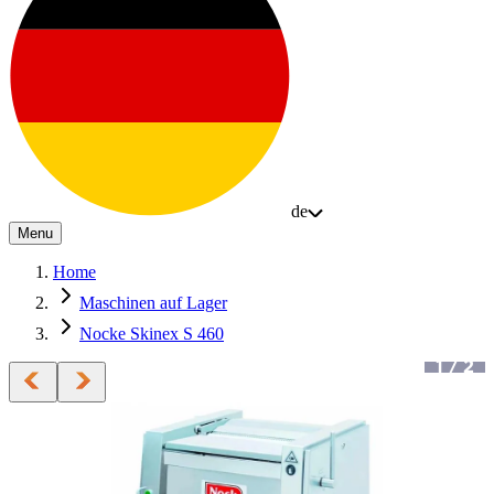
de
Menu
Home
Maschinen auf Lager
Nocke Skinex S 460
1
/
2