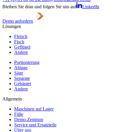
Bleiben Sie dran und folgen Sie uns auf
LinkedIn
Demo anfordern
Lösungen
Fleisch
Fisch
Geflügel
Andere
Portionierung
Ablage
Säge
Separate
Gehäutet
Andere
Allgemein
Maschinen auf Lager
Fälle
Demo-Zentrum
Service und Ersatzteile
Über uns