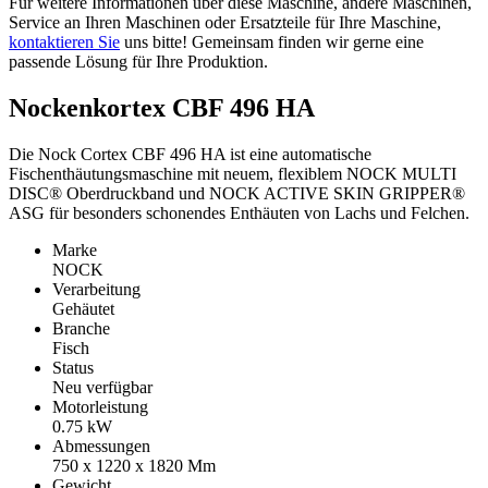
Für weitere Informationen über diese Maschine, andere Maschinen,
Service an Ihren Maschinen oder Ersatzteile für Ihre Maschine,
kontaktieren Sie
uns bitte! Gemeinsam finden wir gerne eine
passende Lösung für Ihre Produktion.
Nockenkortex CBF 496 HA
Die Nock Cortex CBF 496 HA ist eine automatische
Fischenthäutungsmaschine mit neuem, flexiblem NOCK MULTI
DISC® Oberdruckband und NOCK ACTIVE SKIN GRIPPER®
ASG für besonders schonendes Enthäuten von Lachs und Felchen.
Marke
NOCK
Verarbeitung
Gehäutet
Branche
Fisch
Status
Neu verfügbar
Motorleistung
0.75
kW
Abmessungen
750 x 1220 x 1820
Mm
Gewicht