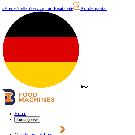
Offene Stellen
Service und Ersatzteile
Kundenportal
de
Home
Lösungen
Maschinen auf Lager