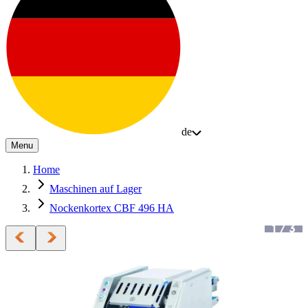
de
Menu
Home
Maschinen auf Lager
Nockenkortex CBF 496 HA
1
/
3