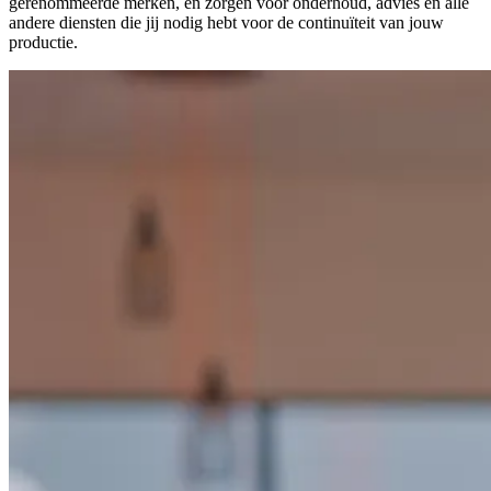
gerenommeerde merken, en zorgen voor onderhoud, advies en alle
andere diensten die jij nodig hebt voor de continuïteit van jouw
productie.