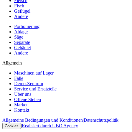
Fleisch
Fisch
Geflügel
Andere
Portionierung
Ablage
Säge
Separate
Gehäutet
Andere
Allgemein
Maschinen auf Lager
Fälle
Demo-Zentrum
Service und Ersatzteile
Über uns
Offene Stellen
Marken
Kontakt
Allgemeine Bedingungen und Konditionen
|
Datenschutzpolitik
|
|
Realisiert durch UBO Agency
Cookies