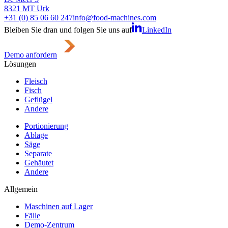
8321 MT Urk
+31 (0) 85 06 60 247
info@food-machines.com
Bleiben Sie dran und folgen Sie uns auf
LinkedIn
Demo anfordern
Lösungen
Fleisch
Fisch
Geflügel
Andere
Portionierung
Ablage
Säge
Separate
Gehäutet
Andere
Allgemein
Maschinen auf Lager
Fälle
Demo-Zentrum