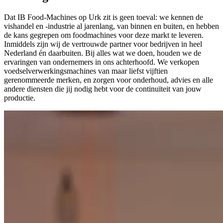
Dat IB Food-Machines op Urk zit is geen toeval: we kennen de
vishandel en -industrie al jarenlang, van binnen en buiten, en hebben
de kans gegrepen om foodmachines voor deze markt te leveren.
Inmiddels zijn wij de vertrouwde partner voor bedrijven in heel
Nederland én daarbuiten. Bij alles wat we doen, houden we de
ervaringen van ondernemers in ons achterhoofd. We verkopen
voedselverwerkingsmachines van maar liefst vijftien
gerenommeerde merken, en zorgen voor onderhoud, advies en alle
andere diensten die jij nodig hebt voor de continuïteit van jouw
productie.