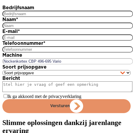
Bedrijfsnaam
Naam
*
E-mail
*
Telefoonnummer
*
Machine
Soort prijsopgave
Bericht
Ik ga akkoord met de privacyverklaring
Versturen
Slimme oplossingen dankzij jarenlange
ervaring