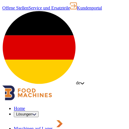
Offene Stellen
Service und Ersatzteile
Kundenportal
de
Home
Lösungen
Maschinen auf Lager