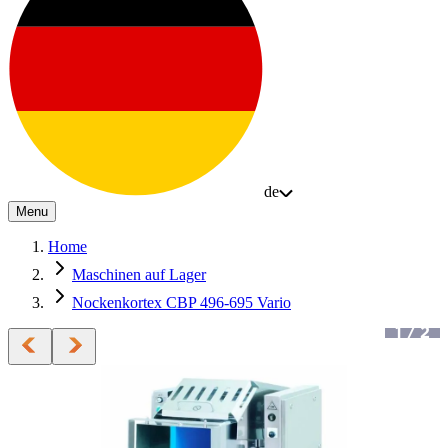
de
Menu
Home
Maschinen auf Lager
Nockenkortex CBP 496-695 Vario
1
/
2