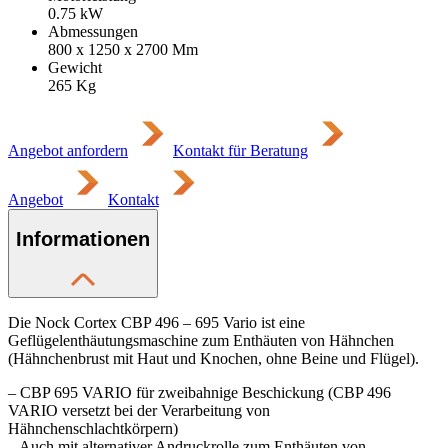
0.75
kW
Abmessungen
800 x 1250 x 2700
Mm
Gewicht
265
Kg
Angebot anfordern
Kontakt für Beratung
Angebot
Kontakt
Informationen
Die Nock Cortex CBP 496 – 695 Vario ist eine
Geflügelenthäutungsmaschine zum Enthäuten von Hähnchen
(Hähnchenbrust mit Haut und Knochen, ohne Beine und Flügel).
– CBP 695 VARIO für zweibahnige Beschickung (CBP 496
VARIO versetzt bei der Verarbeitung von
Hähnchenschlachtkörpern)
– Auch mit alternativer Andruckrolle zum Enthäuten von