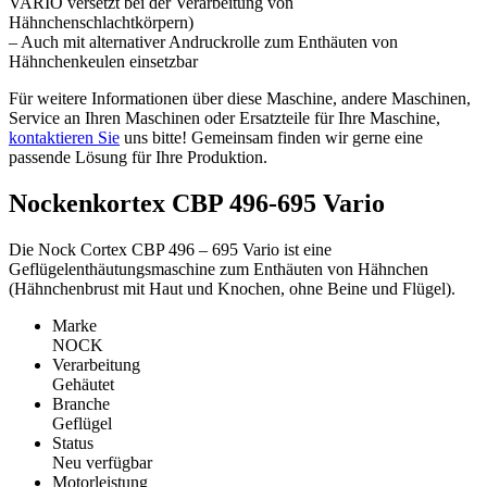
VARIO versetzt bei der Verarbeitung von
Hähnchenschlachtkörpern)
– Auch mit alternativer Andruckrolle zum Enthäuten von
Hähnchenkeulen einsetzbar
Für weitere Informationen über diese Maschine, andere Maschinen,
Service an Ihren Maschinen oder Ersatzteile für Ihre Maschine,
kontaktieren Sie
uns bitte! Gemeinsam finden wir gerne eine
passende Lösung für Ihre Produktion.
Nockenkortex CBP 496-695 Vario
Die Nock Cortex CBP 496 – 695 Vario ist eine
Geflügelenthäutungsmaschine zum Enthäuten von Hähnchen
(Hähnchenbrust mit Haut und Knochen, ohne Beine und Flügel).
Marke
NOCK
Verarbeitung
Gehäutet
Branche
Geflügel
Status
Neu verfügbar
Motorleistung