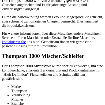
Der Thompson 3000 wird von 2 unabhängigen HELICAL-
Getrieben angetrieben und ist für jahrelange Leistung und
Zuverlässigkeit ausgelegt.
Durch die Mischwirkung werden Fett- und Magerprodukte effizient,
aber schonend zu homogenen Chargen vermischt. Dies garantiert
die Produktkonsistenz.
Für weitere Informationen über diese Maschine, andere Maschinen,
Service an Ihren Maschinen oder Ersatzteile für Ihre Maschine,
kontaktieren Sie
uns bitte! Gemeinsam finden wir gerne eine
passende Lösung für Ihre Produktion.
Thompson 3000 Mischer/Schleifer
Der Thompson 3000 Mixer/Wolf wurde speziell entwickelt, um eine
kontinuierliche, effiziente Zerkleinerung und Produktentnahme mit
“High Definition”-Fleischteilchen und Schnittqualität zu
gewährleisten.
Marke
Thompson
Verarbeitung
Mischer
Branche