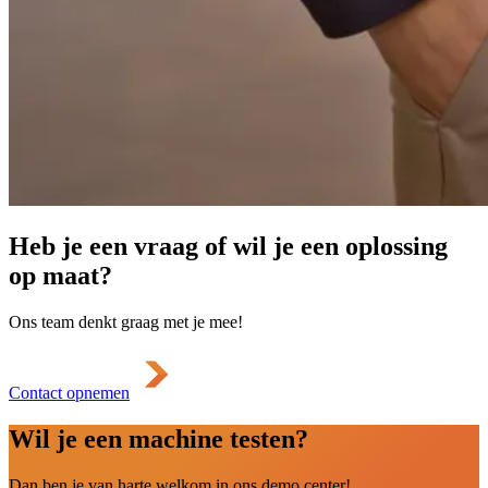
Heb je een vraag of wil je een oplossing
op maat?
Ons team denkt graag met je mee!
Contact opnemen
Wil je een machine testen?
Dan ben je van harte welkom in ons demo center!