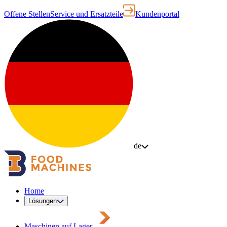
Offene Stellen
Service und Ersatzteile
Kundenportal
de
Home
Lösungen
Maschinen auf Lager