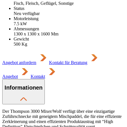
Fisch, Fleisch, Geflügel, Sonstige
Status
Neu verfügbar
Motorleistung
7.5
kW
Abmessungen
1300 x 1300 x 1600
Mm
Gewicht
500
Kg
Angebot anfordern
Kontakt für Beratung
Angebot
Kontakt
Informationen
Der Thompson 3000 Mixer/Wolf verfügt über eine einzigartige
Zuführschnecke mit geneigtem Mischpaddel, die für eine effiziente
Zerkleinerung und einen effizienten Produktaustrag mit “High
Definition”-Fleischteilchen und Schnittqualität sorgt.