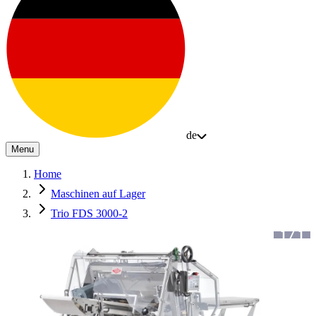
de
Menu
Home
Maschinen auf Lager
Trio FDS 3000-2
1
/
1