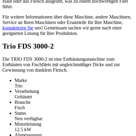
Haut oder das Fleisch ausgeübt, was zu einem hochwertigen Filet
führt.
Für weitere Informationen über diese Maschine, andere Maschinen,
Service an Ihren Maschinen oder Ersatzteile für Ihre Maschine,
kontaktieren Sie
uns! Gemeinsam suchen wir gerne nach einer
geeigneten Lösung für Ihre Produktion.
Trio FDS 3000-2
Die TRIO FDS 3000-2 ist eine Enthäutungsmaschine zum
Enthäuten von Fischfilets mit ungleichmäßiger Dicke und zur
Gewinnung von dunklem Fleisch.
Marke
Trio
Verarbeitung
Gehäutet
Branche
Fisch
Status
Neu verfügbar
Motorleistung
12.5
kW
Abmessungen