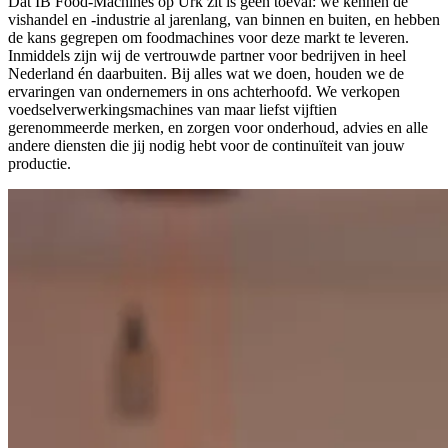
Dat IB Food-Machines op Urk zit is geen toeval: we kennen de
vishandel en -industrie al jarenlang, van binnen en buiten, en hebben
de kans gegrepen om foodmachines voor deze markt te leveren.
Inmiddels zijn wij de vertrouwde partner voor bedrijven in heel
Nederland én daarbuiten. Bij alles wat we doen, houden we de
ervaringen van ondernemers in ons achterhoofd. We verkopen
voedselverwerkingsmachines van maar liefst vijftien
gerenommeerde merken, en zorgen voor onderhoud, advies en alle
andere diensten die jij nodig hebt voor de continuïteit van jouw
productie.