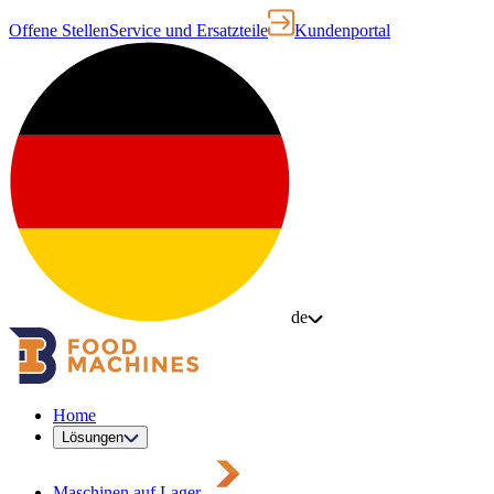
Offene Stellen
Service und Ersatzteile
Kundenportal
de
Home
Lösungen
Maschinen auf Lager