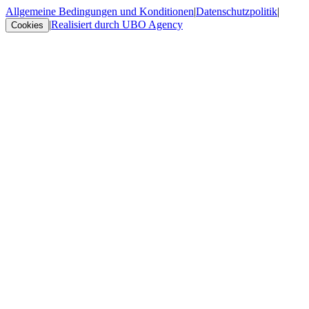
Allgemeine Bedingungen und Konditionen
|
Datenschutzpolitik
|
|
Realisiert durch UBO Agency
Cookies