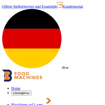
Offene Stellen
Service und Ersatzteile
Kundenportal
de
Home
Lösungen
Maschinen auf Lager