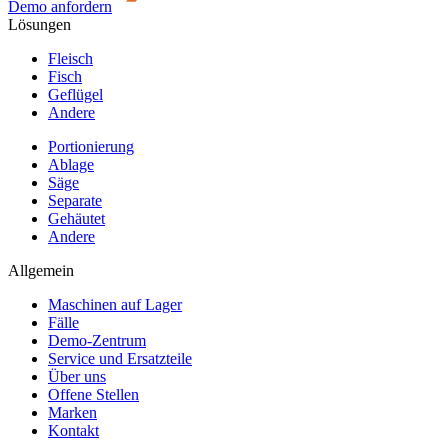
Demo anfordern
Lösungen
Fleisch
Fisch
Geflügel
Andere
Portionierung
Ablage
Säge
Separate
Gehäutet
Andere
Allgemein
Maschinen auf Lager
Fälle
Demo-Zentrum
Service und Ersatzteile
Über uns
Offene Stellen
Marken
Kontakt