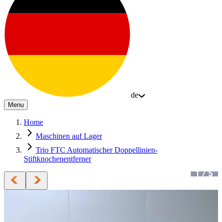
de
Menu
Home
Maschinen auf Lager
Trio FTC Automatischer Doppellinien-
Stiftknochenentferner
1
/
5