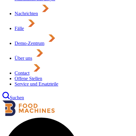
Nachrichten
Fälle
Demo-Zentrum
Über uns
Contact
Offene Stellen
Service und Ersatzteile
Suchen