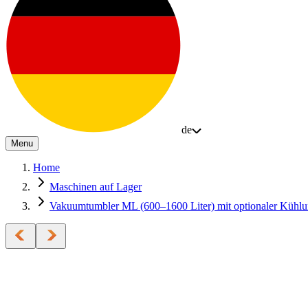
de
Menu
Home
Maschinen auf Lager
Vakuumtumbler ML (600–1600 Liter) mit optionaler Kühl