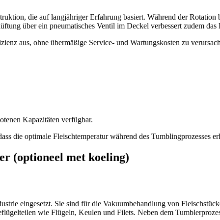
uktion, die auf langjähriger Erfahrung basiert. Während der Rotation be
lüftung über ein pneumatisches Ventil im Deckel verbessert zudem das
ienz aus, ohne übermäßige Service- und Wartungskosten zu verursachen.
otenen Kapazitäten verfügbar.
dass die optimale Fleischtemperatur während des Tumblingprozesses erh
r (optioneel met koeling)
strie eingesetzt. Sie sind für die Vakuumbehandlung von Fleischstücke
eflügelteilen wie Flügeln, Keulen und Filets. Neben dem Tumblerproze