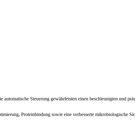
e automatische Steuerung gewährleisten einen beschleunigten und präzi
imierung, Proteinbindung sowie eine verbesserte mikrobiologische Sich