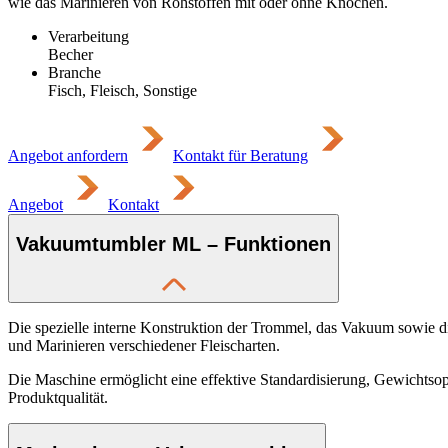
wie das Marinieren von Rohstoffen mit oder ohne Knochen.
Verarbeitung
Becher
Branche
Fisch, Fleisch, Sonstige
Angebot anfordern
Kontakt für Beratung
Angebot
Kontakt
Vakuumtumbler ML – Funktionen
Die spezielle interne Konstruktion der Trommel, das Vakuum sowie di
und Marinieren verschiedener Fleischarten.
Die Maschine ermöglicht eine effektive Standardisierung, Gewichtsopt
Produktqualität.