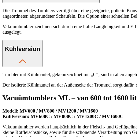
Die Trommel des Tumblers verfügt über eine geeignete, polierte Konstr
angeordneter, abgerundeter Schaufeln. Die Option einer schnellen Be
Vakuumtumbler zeichnen sich durch eine hohe Langlebigkeit und Effiz
ausgelegt.
Kühlversion
Tumbler mit Kühlmantel, gekennzeichnet mit „C“, sind in allen angeb
Der isolierte Kühlmantel an der Außenseite der Trommel sorgt dafür, 
Vacuümtumblers ML – van 600 tot 1600 lite
Modell: MV600 / MV800 / MV1200 / MV1600
Kühlversion: MV600C / MV800C / MV1200C / MV1600C
Vakuumtumbler werden hauptsächlich in der Fleisch- und Geflügelindu
kleine Rotfleischstücke, sowie für die schonende Verarbeitung von G