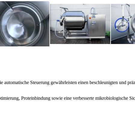
e automatische Steuerung gewährleisten einen beschleunigten und präzi
imierung, Proteinbindung sowie eine verbesserte mikrobiologische Sich