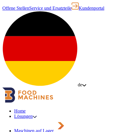
Offene Stellen
Service und Ersatzteile
Kundenportal
de
Home
Lösungen
Maschinen auf Lager