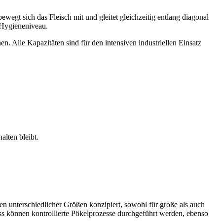
wegt sich das Fleisch mit und gleitet gleichzeitig entlang diagonal
 Hygieneniveau.
 Alle Kapazitäten sind für den intensiven industriellen Einsatz
alten bleibt.
n unterschiedlicher Größen konzipiert, sowohl für große als auch
ss können kontrollierte Pökelprozesse durchgeführt werden, ebenso