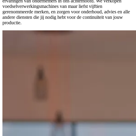
ervaringen van ondernemers in ons achterhoofd. We verkopen
voedselverwerkingsmachines van maar liefst vijftien
gerenommeerde merken, en zorgen voor onderhoud, advies en alle
andere diensten die jij nodig hebt voor de continuïteit van jouw
productie.