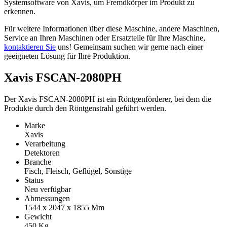
Systemsoftware von Xavis, um Fremdkörper im Produkt zu
erkennen.
Für weitere Informationen über diese Maschine, andere Maschinen,
Service an Ihren Maschinen oder Ersatzteile für Ihre Maschine,
kontaktieren Sie
uns! Gemeinsam suchen wir gerne nach einer
geeigneten Lösung für Ihre Produktion.
Xavis FSCAN-2080PH
Der Xavis FSCAN-2080PH ist ein Röntgenförderer, bei dem die
Produkte durch den Röntgenstrahl geführt werden.
Marke
Xavis
Verarbeitung
Detektoren
Branche
Fisch, Fleisch, Geflügel, Sonstige
Status
Neu verfügbar
Abmessungen
1544 x 2047 x 1855
Mm
Gewicht
450
Kg