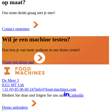
op maat?
Ons team denkt graag met je mee!
Contact opnemen
Wil je een machine testen?
Dan ben je van harte welkom in ons demo center!
Vraag een demo aan
De Meer 3
8321 MT Urk
+31 (0) 85 06 60 247
info@food-machines.com
Bleiben Sie dran und folgen Sie uns auf
LinkedIn
Demo anfordern