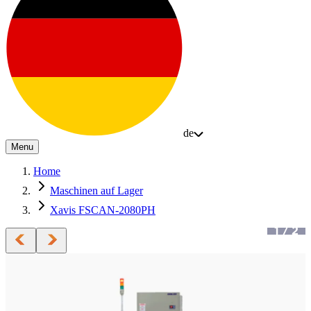
de
Menu
Home
Maschinen auf Lager
Xavis FSCAN-2080PH
1
/
2