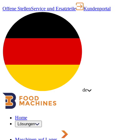
Offene Stellen
Service und Ersatzteile
Kundenportal
de
Home
Lösungen
Maschinen auf Lager