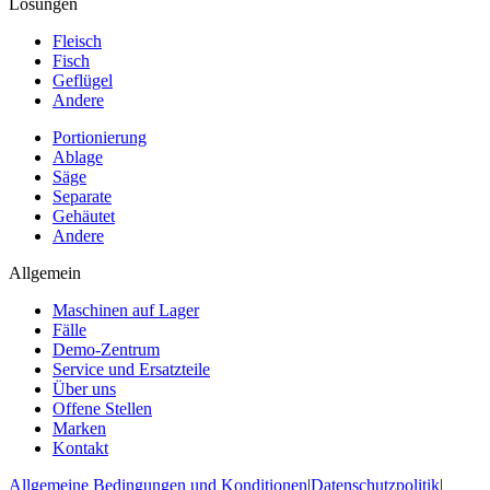
Lösungen
Fleisch
Fisch
Geflügel
Andere
Portionierung
Ablage
Säge
Separate
Gehäutet
Andere
Allgemein
Maschinen auf Lager
Fälle
Demo-Zentrum
Service und Ersatzteile
Über uns
Offene Stellen
Marken
Kontakt
Allgemeine Bedingungen und Konditionen
|
Datenschutzpolitik
|