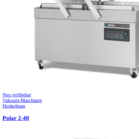
Neu verfügbar
Vakuum-Maschinen
Henkelman
Polar 2-40