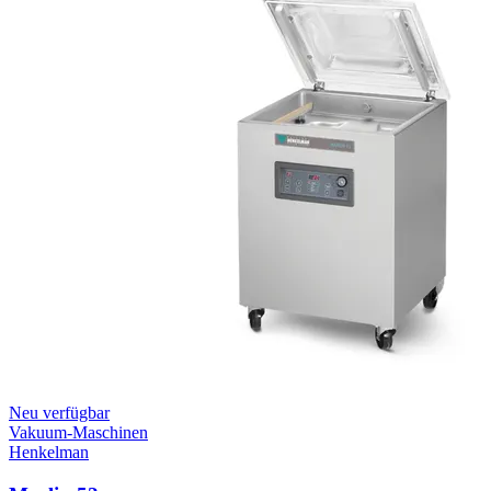
Neu verfügbar
Vakuum-Maschinen
Henkelman