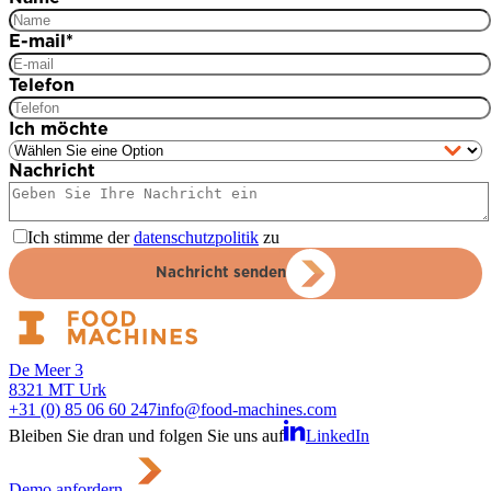
E-mail
*
Telefon
Ich möchte
Nachricht
Ich stimme der
datenschutzpolitik
zu
Nachricht senden
De Meer 3
8321 MT Urk
+31 (0) 85 06 60 247
info@food-machines.com
Bleiben Sie dran und folgen Sie uns auf
LinkedIn
Demo anfordern