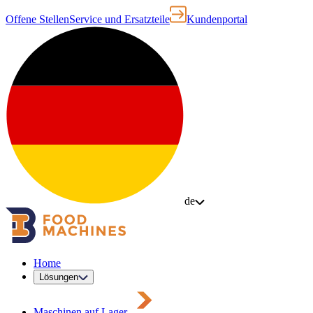
Offene Stellen
Service und Ersatzteile
Kundenportal
de
Home
Lösungen
Maschinen auf Lager