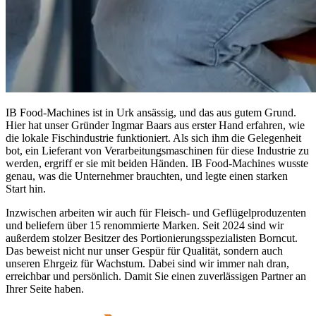
IB Food-Machines ist in Urk ansässig, und das aus gutem Grund.
Hier hat unser Gründer Ingmar Baars aus erster Hand erfahren, wie
die lokale Fischindustrie funktioniert. Als sich ihm die Gelegenheit
bot, ein Lieferant von Verarbeitungsmaschinen für diese Industrie zu
werden, ergriff er sie mit beiden Händen. IB Food-Machines wusste
genau, was die Unternehmer brauchten, und legte einen starken
Start hin.
Inzwischen arbeiten wir auch für Fleisch- und Geflügelproduzenten
und beliefern über 15 renommierte Marken. Seit 2024 sind wir
außerdem stolzer Besitzer des Portionierungsspezialisten Borncut.
Das beweist nicht nur unser Gespür für Qualität, sondern auch
unseren Ehrgeiz für Wachstum. Dabei sind wir immer nah dran,
erreichbar und persönlich. Damit Sie einen zuverlässigen Partner an
Ihrer Seite haben.