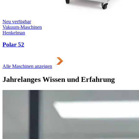
Neu verfügbar
Vakuum-Maschinen
Henkelman
Polar 52
Alle Maschinen anzeigen
Jahrelanges Wissen und Erfahrung