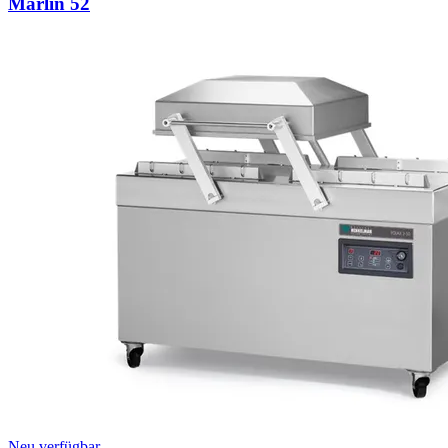
Marlin 52
Neu verfügbar