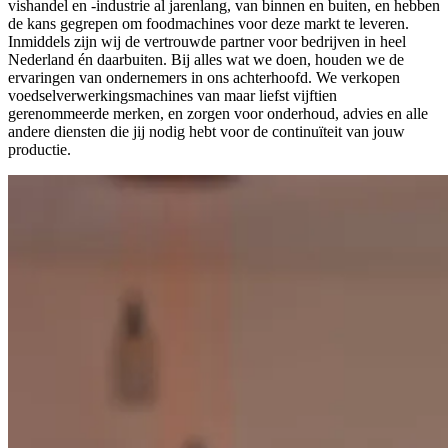
vishandel en -industrie al jarenlang, van binnen en buiten, en hebben
de kans gegrepen om foodmachines voor deze markt te leveren.
Inmiddels zijn wij de vertrouwde partner voor bedrijven in heel
Nederland én daarbuiten. Bij alles wat we doen, houden we de
ervaringen van ondernemers in ons achterhoofd. We verkopen
voedselverwerkingsmachines van maar liefst vijftien
gerenommeerde merken, en zorgen voor onderhoud, advies en alle
andere diensten die jij nodig hebt voor de continuïteit van jouw
productie.