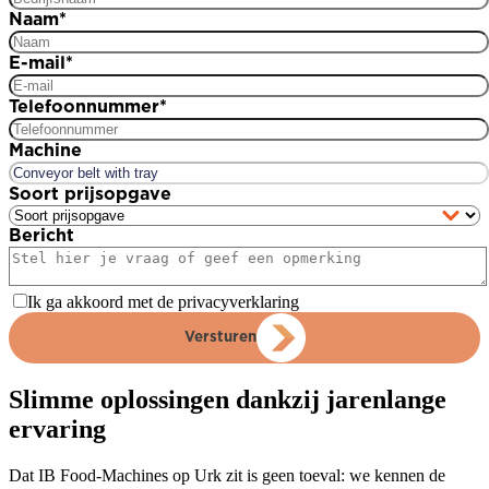
Naam
*
E-mail
*
Telefoonnummer
*
Machine
Soort prijsopgave
Bericht
Ik ga akkoord met de privacyverklaring
Versturen
Slimme oplossingen dankzij jarenlange
ervaring
Dat IB Food-Machines op Urk zit is geen toeval: we kennen de