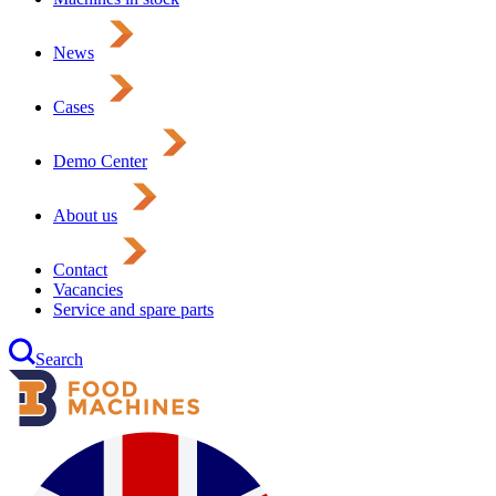
News
Cases
Demo Center
About us
Contact
Vacancies
Service and spare parts
Search