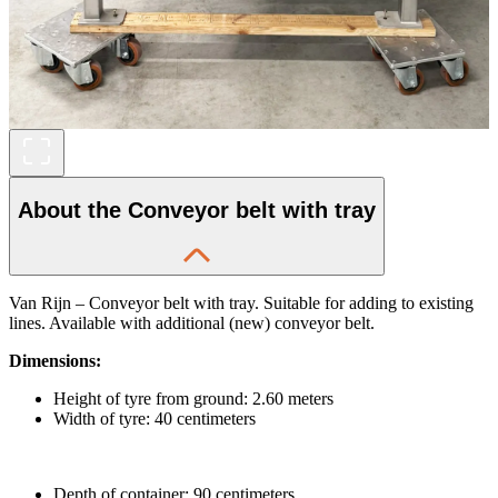
About the Conveyor belt with tray
Van Rijn – Conveyor belt with tray. Suitable for adding to existing
lines. Available with additional (new) conveyor belt.
Dimensions:
Height of tyre from ground: 2.60 meters
Width of tyre: 40 centimeters
Depth of container: 90 centimeters