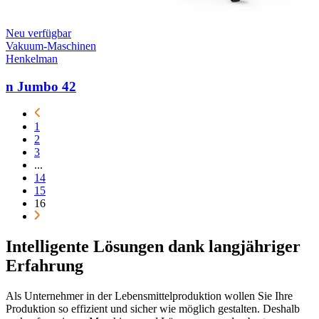
Neu verfügbar
Vakuum-Maschinen
Henkelman
n Jumbo 42
1
2
3
...
14
15
16
Intelligente Lösungen dank langjähriger
Erfahrung
Als Unternehmer in der Lebensmittelproduktion wollen Sie Ihre
Produktion so effizient und sicher wie möglich gestalten. Deshalb