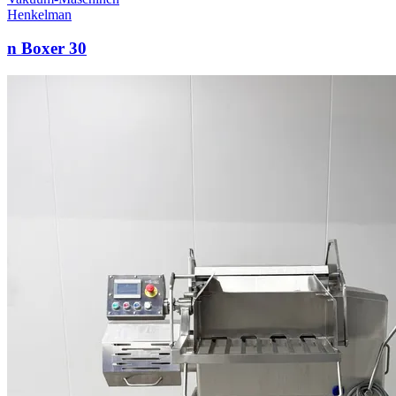
Henkelman
n Boxer 30