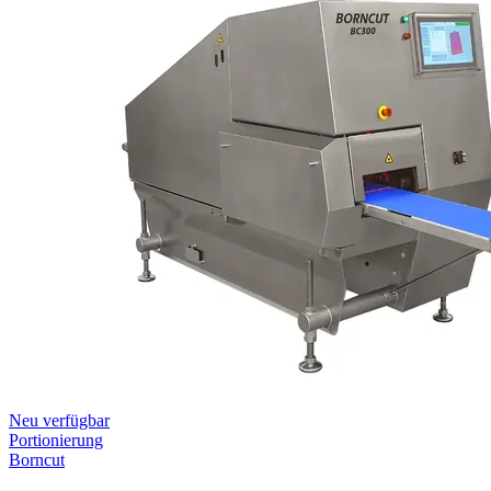
Neu verfügbar
Portionierung
Borncut