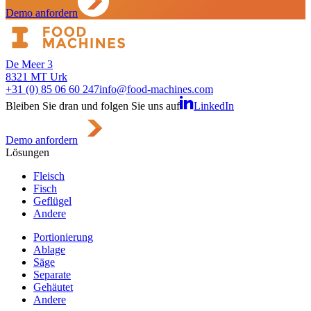
Demo anfordern
De Meer 3
8321 MT Urk
+31 (0) 85 06 60 247
info@food-machines.com
Bleiben Sie dran und folgen Sie uns auf
LinkedIn
Demo anfordern
Lösungen
Fleisch
Fisch
Geflügel
Andere
Portionierung
Ablage
Säge
Separate
Gehäutet
Andere