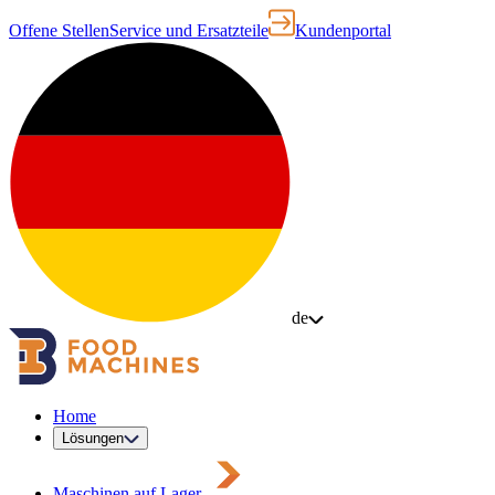
Offene Stellen
Service und Ersatzteile
Kundenportal
de
Home
Lösungen
Maschinen auf Lager