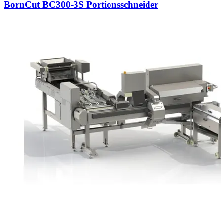
BornCut BC300-3S Portionsschneider