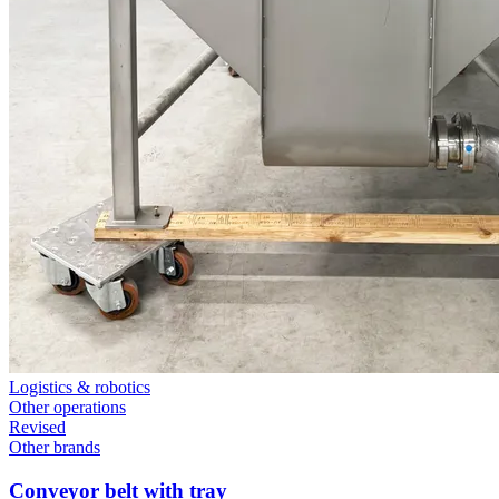
Logistics & robotics
Other operations
Revised
Other brands
Conveyor belt with tray