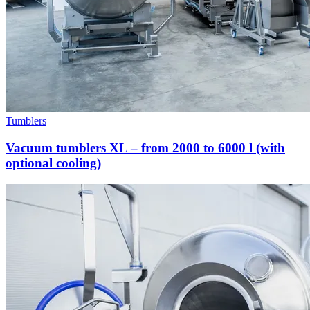
Tumblers
Vacuum tumblers XL – from 2000 to 6000 l (with
optional cooling)