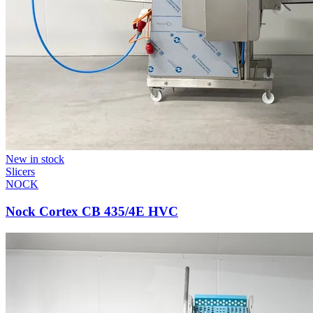
New in stock
Slicers
NOCK
Nock Cortex CB 435/4E HVC