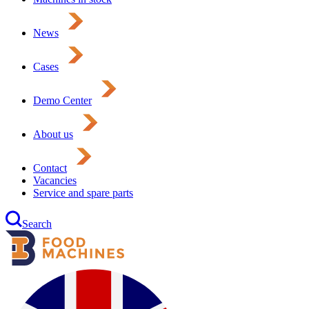
News
Cases
Demo Center
About us
Contact
Vacancies
Service and spare parts
Search