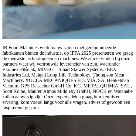
IB Food-Machines werkt nauw samen met gerenommeerde
fabrikanten binnen de industrie, op IFFA 2025 presenteren we graag
de nieuwste technologieën en machines. We zijn te vinden bij onze
partners waar wij vertrouwde leverancier van zijn, waaronder
Ekomex-Pilśniak, MIVEG – Smart Skewer Systems, IBEX
Industries Ltd, Mainali Long Life Technology, Thompson Meat
Machinery, XUCLÀ MECÀNIQUES FLUVIÀ, SA, Henkelman
Vacuum, GPS Reisacher GmbH Co. KG, METALQUIMIA, SAU,
Scott Kolbe, Maurer-Atmos Middleby GmbH, NOCK en Watanabe
zullen aanwezig zijn. Onze experts delen graag hun kennis en
ervaring, kom vooral langs voor alle vragen, advies of gewoon een
inspirerend gesprek.