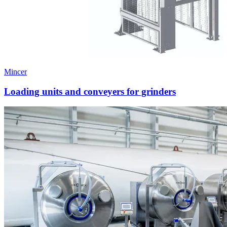
Mincer
Loading units and conveyers for grinders