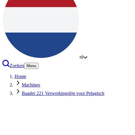
nl
Zoeken
Menu
Home
Machines
Baader 221 Verwerkingslijn voor Pelagisch