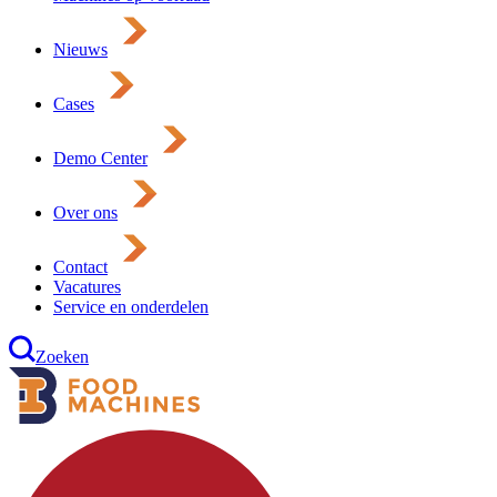
Nieuws
Cases
Demo Center
Over ons
Contact
Vacatures
Service en onderdelen
Zoeken