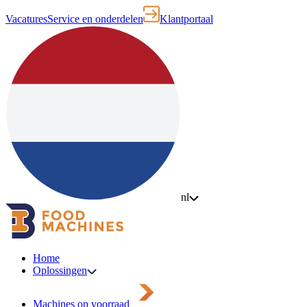
Vacatures
Service en onderdelen
Klantportaal
nl
Home
Oplossingen
Machines op voorraad