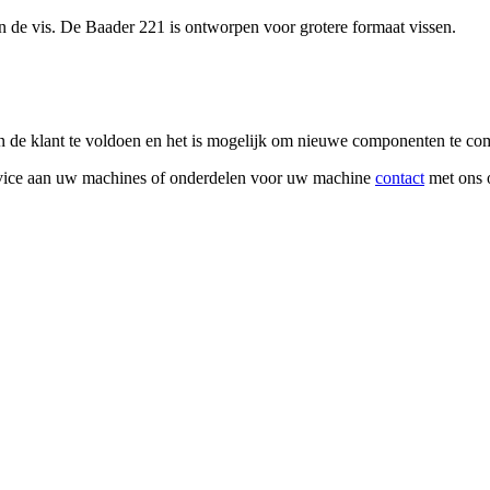
n de vis. De Baader 221 is ontworpen voor grotere formaat vissen.
van de klant te voldoen en het is mogelijk om nieuwe componenten te c
rvice aan uw machines of onderdelen voor uw machine
contact
met ons 