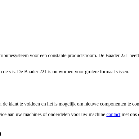
ributiesysteem voor een constante productstroom. De Baader 221 heeft 
n de vis. De Baader 221 is ontworpen voor grotere formaat vissen.
van de klant te voldoen en het is mogelijk om nieuwe componenten te c
rvice aan uw machines of onderdelen voor uw machine
contact
met ons 
h