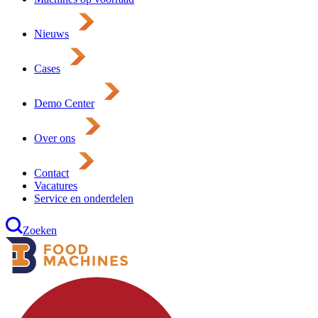
Nieuws
Cases
Demo Center
Over ons
Contact
Vacatures
Service en onderdelen
Zoeken