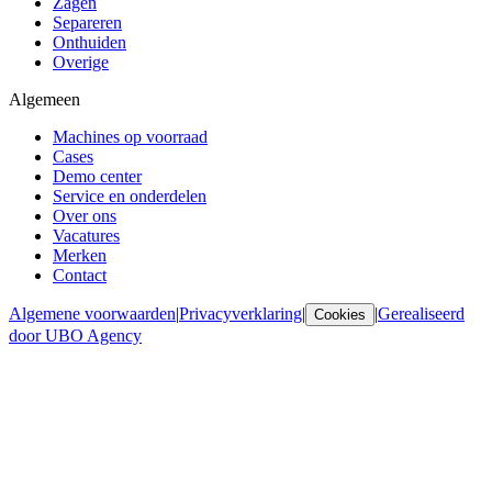
Zagen
Separeren
Onthuiden
Overige
Algemeen
Machines op voorraad
Cases
Demo center
Service en onderdelen
Over ons
Vacatures
Merken
Contact
Algemene voorwaarden
|
Privacyverklaring
|
|
Gerealiseerd
Cookies
door UBO Agency