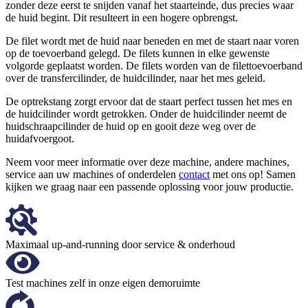
zonder deze eerst te snijden vanaf het staarteinde, dus precies waar
de huid begint. Dit resulteert in een hogere opbrengst.
De filet wordt met de huid naar beneden en met de staart naar voren
op de toevoerband gelegd. De filets kunnen in elke gewenste
volgorde geplaatst worden. De filets worden van de filettoevoerband
over de transfercilinder, de huidcilinder, naar het mes geleid.
De optrekstang zorgt ervoor dat de staart perfect tussen het mes en
de huidcilinder wordt getrokken. Onder de huidcilinder neemt de
huidschraapcilinder de huid op en gooit deze weg over de
huidafvoergoot.
Neem voor meer informatie over deze machine, andere machines,
service aan uw machines of onderdelen
contact
met ons op! Samen
kijken we graag naar een passende oplossing voor jouw productie.
Maximaal up-and-running door service & onderhoud
Test machines zelf in onze eigen demoruimte