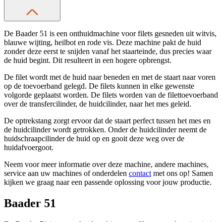
De Baader 51 is een onthuidmachine voor filets gesneden uit witvis,
blauwe wijting, heilbot en rode vis. Deze machine pakt de huid
zonder deze eerst te snijden vanaf het staarteinde, dus precies waar
de huid begint. Dit resulteert in een hogere opbrengst.
De filet wordt met de huid naar beneden en met de staart naar voren
op de toevoerband gelegd. De filets kunnen in elke gewenste
volgorde geplaatst worden. De filets worden van de filettoevoerband
over de transfercilinder, de huidcilinder, naar het mes geleid.
De optrekstang zorgt ervoor dat de staart perfect tussen het mes en
de huidcilinder wordt getrokken. Onder de huidcilinder neemt de
huidschraapcilinder de huid op en gooit deze weg over de
huidafvoergoot.
Neem voor meer informatie over deze machine, andere machines,
service aan uw machines of onderdelen
contact
met ons op! Samen
kijken we graag naar een passende oplossing voor jouw productie.
Baader 51