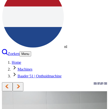
nl
Zoeken
Menu
Home
Machines
Baader 51 | Onthuidmachine
1
/
3