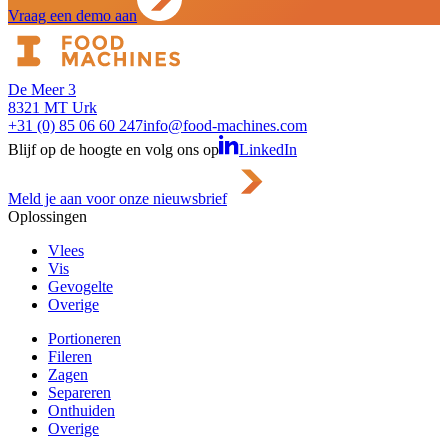
Vraag een demo aan
De Meer 3
8321 MT Urk
+31 (0) 85 06 60 247
info@food-machines.com
Blijf op de hoogte en volg ons op
LinkedIn
Meld je aan voor onze nieuwsbrief
Oplossingen
Vlees
Vis
Gevogelte
Overige
Portioneren
Fileren
Zagen
Separeren
Onthuiden
Overige