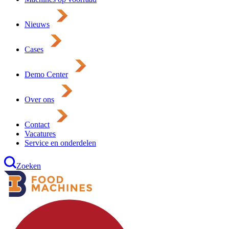
Nieuws
Cases
Demo Center
Over ons
Contact
Vacatures
Service en onderdelen
Zoeken