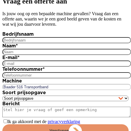
Vraag een offerte aan
Is jouw oog op een bepaalde machine gevallen? Vraag dan een
offerte aan, waarin we je een goed beeld geven van de kosten en
wat wij jou daarvoor leveren.
Bedrijfsnaam
Naam
*
E-mail
*
Telefoonnummer
*
Machine
Soort prijsopgave
Bericht
Ik ga akkoord met de
privacyverklaring