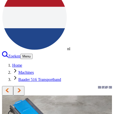
nl
Zoeken
Menu
Home
Machines
Baader 516 Transportband
1
/
3