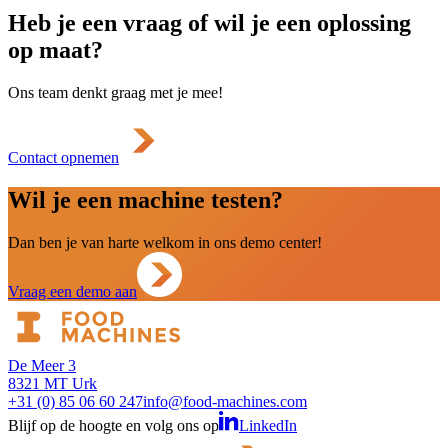
Heb je een vraag of wil je een oplossing
op maat?
Ons team denkt graag met je mee!
Contact opnemen
Wil je een machine testen?
Dan ben je van harte welkom in ons demo center!
Vraag een demo aan
De Meer 3
8321 MT Urk
+31 (0) 85 06 60 247
info@food-machines.com
Blijf op de hoogte en volg ons op
LinkedIn