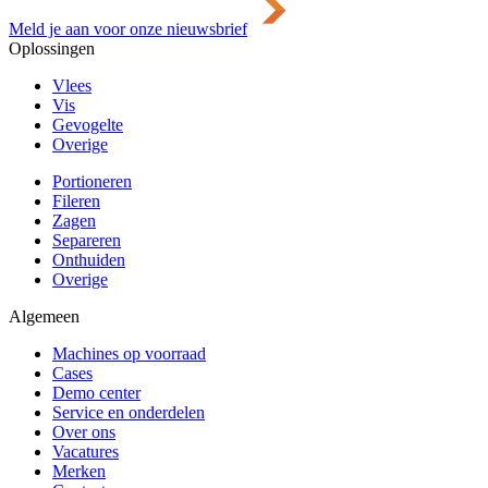
Meld je aan voor onze nieuwsbrief
Oplossingen
Vlees
Vis
Gevogelte
Overige
Portioneren
Fileren
Zagen
Separeren
Onthuiden
Overige
Algemeen
Machines op voorraad
Cases
Demo center
Service en onderdelen
Over ons
Vacatures
Merken