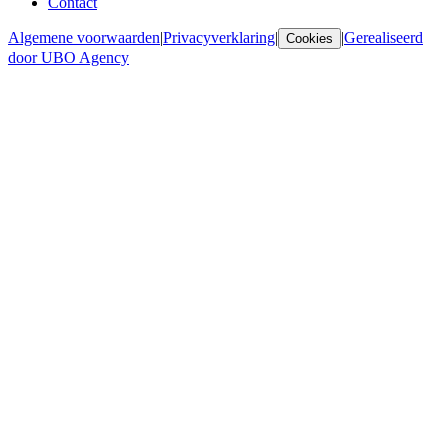
Contact
Algemene voorwaarden
|
Privacyverklaring
|
|
Gerealiseerd
Cookies
door UBO Agency