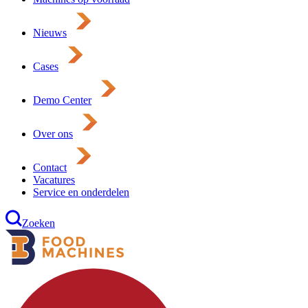
Nieuws
Cases
Demo Center
Over ons
Contact
Vacatures
Service en onderdelen
Zoeken