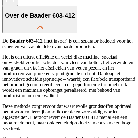
Over de Baader 603-412
De
Baader 603-412
(met invoer) is een separator bedoeld voor het
scheiden van zachte delen van harde producten.
Het is een uiterst efficiënte en veelzijdige machine, speciaal
ontwikkeld voor het scheiden van vlees van botten, het verwijderen
van graten uit vis, het afscheiden van vet en pezen, en het
produceren van puree en sap uit groente en fruit. Dankzij het
innovatieve scheidingsprincipe – waarbij een flexibele transportband
het product gecontroleerd tegen een geperforeerde trommel drukt –
wordt een maximale opbrengst gerealiseerd, met behoud van
productstructuur en kwaliteit.
Deze methode zorgt ervoor dat waardevolle grondstoffen optimaal
benut worden, terwijl onbruikbare delen zorgvuldig worden
afgescheiden. Hierdoor levert de Baader 603-412 niet alleen een
hoog rendement, maar ook een eindproduct van constante en hoge
kwaliteit.