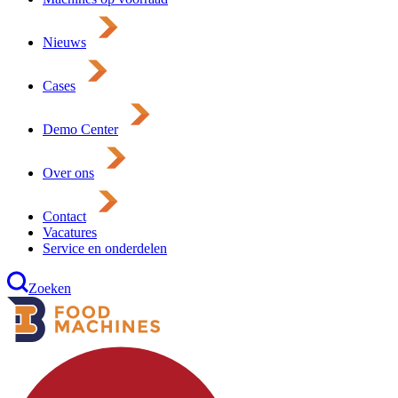
Nieuws
Cases
Demo Center
Over ons
Contact
Vacatures
Service en onderdelen
Zoeken