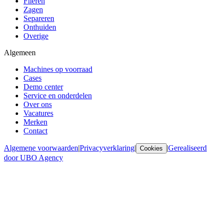
Fileren
Zagen
Separeren
Onthuiden
Overige
Algemeen
Machines op voorraad
Cases
Demo center
Service en onderdelen
Over ons
Vacatures
Merken
Contact
Algemene voorwaarden
|
Privacyverklaring
|
|
Gerealiseerd
Cookies
door UBO Agency