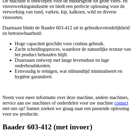
De machine is ontworpen voor de middelgrote tot grote vlees- en
visverwerkingsindustrie en biedt een perfecte oplossing voor de
verwerking van rund, varken, kip, kalkoen, wild en diverse
vissoorten.
Daarnaast blinkt de Baader 603-412 uit in gebruiksvriendelijkheid
en betrouwbaarheid:
Hoge capaciteit geschikt voor continu gebruik.
Zacht scheidingsproces, waardoor de natuurlijke textuur van
het product behouden blijft.
Duurzaam ontwerp met lange levensduur en lage
onderhoudskosten.
Eenvoudig te reinigen, wat stilstandtijd minimaliseert en
hygiëne garandeert.
Neem voor meer informatie over deze machine, andere machines,
service aan uw machines of onderdelen voor uw machine
contact
met ons op! Samen zoeken we graag naar een passende oplossing
voor uw productie.
Baader 603-412 (met invoer)