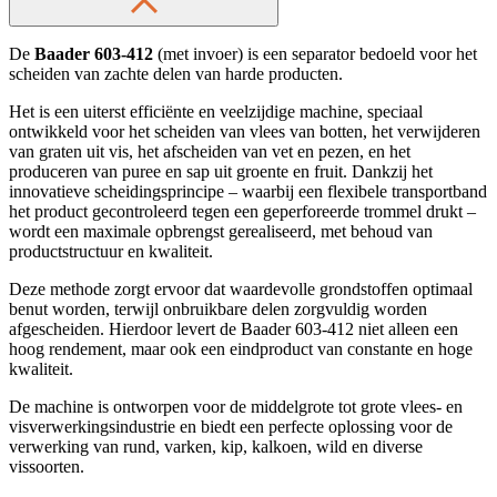
De
Baader 603-412
(met invoer) is een separator bedoeld voor het
scheiden van zachte delen van harde producten.
Het is een uiterst efficiënte en veelzijdige machine, speciaal
ontwikkeld voor het scheiden van vlees van botten, het verwijderen
van graten uit vis, het afscheiden van vet en pezen, en het
produceren van puree en sap uit groente en fruit. Dankzij het
innovatieve scheidingsprincipe – waarbij een flexibele transportband
het product gecontroleerd tegen een geperforeerde trommel drukt –
wordt een maximale opbrengst gerealiseerd, met behoud van
productstructuur en kwaliteit.
Deze methode zorgt ervoor dat waardevolle grondstoffen optimaal
benut worden, terwijl onbruikbare delen zorgvuldig worden
afgescheiden. Hierdoor levert de Baader 603-412 niet alleen een
hoog rendement, maar ook een eindproduct van constante en hoge
kwaliteit.
De machine is ontworpen voor de middelgrote tot grote vlees- en
visverwerkingsindustrie en biedt een perfecte oplossing voor de
verwerking van rund, varken, kip, kalkoen, wild en diverse
vissoorten.