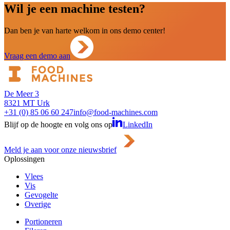
Wil je een machine testen?
Dan ben je van harte welkom in ons demo center!
Vraag een demo aan
De Meer 3
8321 MT Urk
+31 (0) 85 06 60 247
info@food-machines.com
Blijf op de hoogte en volg ons op
LinkedIn
Meld je aan voor onze nieuwsbrief
Oplossingen
Vlees
Vis
Gevogelte
Overige
Portioneren