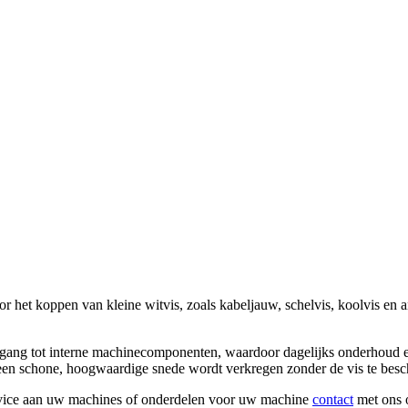
 het koppen van kleine witvis, zoals kabeljauw, schelvis, koolvis en a
egang tot interne machinecomponenten, waardoor dagelijks onderhoud 
 een schone, hoogwaardige snede wordt verkregen zonder de vis te besc
rvice aan uw machines of onderdelen voor uw machine
contact
met ons 