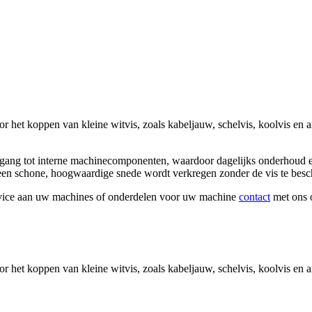
 het koppen van kleine witvis, zoals kabeljauw, schelvis, koolvis en a
egang tot interne machinecomponenten, waardoor dagelijks onderhoud 
 een schone, hoogwaardige snede wordt verkregen zonder de vis te besc
rvice aan uw machines of onderdelen voor uw machine
contact
met ons 
 het koppen van kleine witvis, zoals kabeljauw, schelvis, koolvis en an