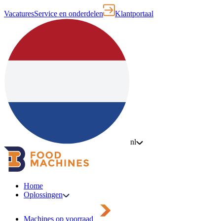
Vacatures
Service en onderdelen
Klantportaal
nl
Home
Oplossingen
Machines op voorraad