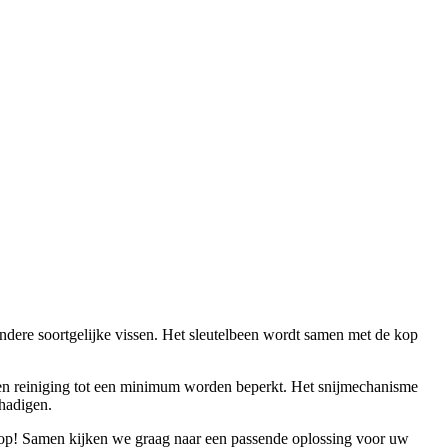
ndere soortgelijke vissen. Het sleutelbeen wordt samen met de kop
en reiniging tot een minimum worden beperkt. Het snijmechanisme
hadigen.
op! Samen kijken we graag naar een passende oplossing voor uw