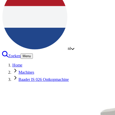
nl
Zoeken
Menu
Home
Machines
Baader IS 026 Ontkopmachine