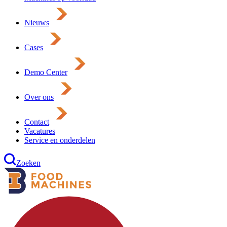
Nieuws
Cases
Demo Center
Over ons
Contact
Vacatures
Service en onderdelen
Zoeken