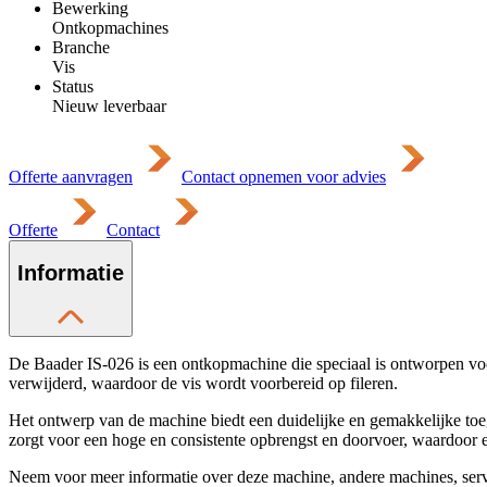
Bewerking
Ontkopmachines
Branche
Vis
Status
Nieuw leverbaar
Offerte aanvragen
Contact opnemen voor advies
Offerte
Contact
Informatie
De Baader IS-026 is een ontkopmachine die speciaal is ontworpen voor
verwijderd, waardoor de vis wordt voorbereid op fileren.
Het ontwerp van de machine biedt een duidelijke en gemakkelijke to
zorgt voor een hoge en consistente opbrengst en doorvoer, waardoor
Neem voor meer informatie over deze machine, andere machines, se