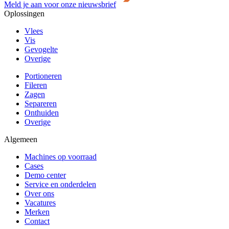
Meld je aan voor onze nieuwsbrief
Oplossingen
Vlees
Vis
Gevogelte
Overige
Portioneren
Fileren
Zagen
Separeren
Onthuiden
Overige
Algemeen
Machines op voorraad
Cases
Demo center
Service en onderdelen
Over ons
Vacatures
Merken
Contact