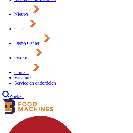
Nieuws
Cases
Demo Center
Over ons
Contact
Vacatures
Service en onderdelen
Zoeken