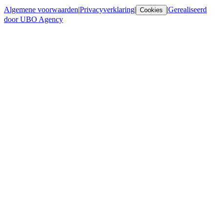
Algemene voorwaarden
|
Privacyverklaring
|
|
Gerealiseerd
Cookies
door UBO Agency