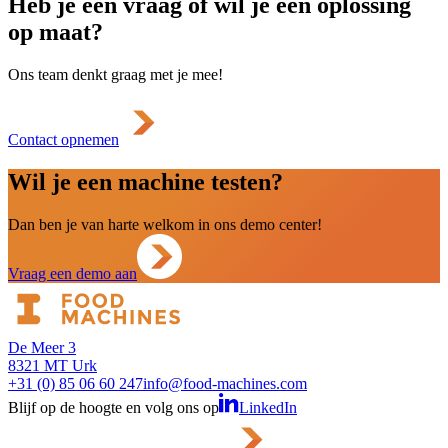
Heb je een vraag of wil je een oplossing
op maat?
Ons team denkt graag met je mee!
Contact opnemen
Wil je een machine testen?
Dan ben je van harte welkom in ons demo center!
Vraag een demo aan
De Meer 3
8321 MT Urk
+31 (0) 85 06 60 247
info@food-machines.com
Blijf op de hoogte en volg ons op
LinkedIn