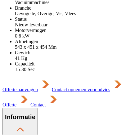
Vacuümmachines
Branche
Gevogelte, Overige, Vis, Vlees
Status
Nieuw leverbaar
Motorvermogen
0.6
kW
Afmetingen
543 x 451 x 454
Mm
Gewicht
41
Kg
Capaciteit
15-30 Sec
Offerte aanvragen
Contact opnemen voor advies
Offerte
Contact
Informatie