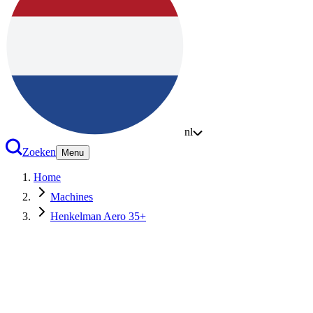
nl
Zoeken
Menu
Home
Machines
Henkelman Aero 35+