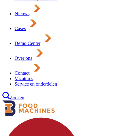
Nieuws
Cases
Demo Center
Over ons
Contact
Vacatures
Service en onderdelen
Zoeken