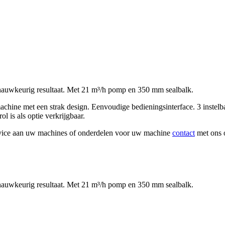
uwkeurig resultaat. Met 21 m³/h pomp en 350 mm sealbalk.
hine met een strak design. Eenvoudige bedieningsinterface. 3 instel
l is als optie verkrijgbaar.
rvice aan uw machines of onderdelen voor uw machine
contact
met ons 
uwkeurig resultaat. Met 21 m³/h pomp en 350 mm sealbalk.