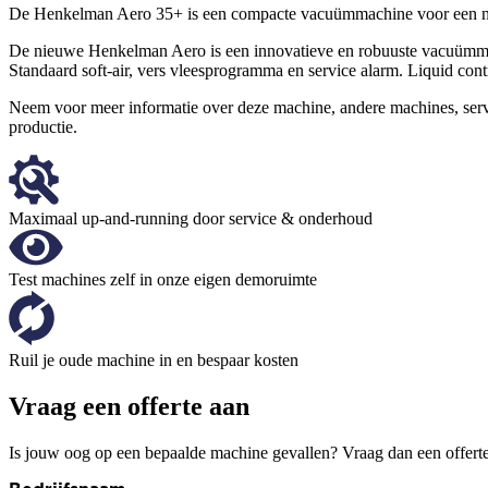
De Henkelman Aero 35+ is een compacte vacuümmachine voor een na
De nieuwe Henkelman Aero is een innovatieve en robuuste vacuümmac
Standaard soft-air, vers vleesprogramma en service alarm. Liquid contro
Neem voor meer informatie over deze machine, andere machines, se
productie.
Maximaal up-and-running door service & onderhoud
Test machines zelf in onze eigen demoruimte
Ruil je oude machine in en bespaar kosten
Vraag een offerte aan
Is jouw oog op een bepaalde machine gevallen? Vraag dan een offerte