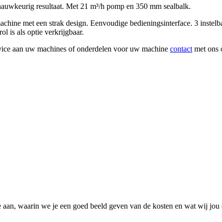
uwkeurig resultaat. Met 21 m³/h pomp en 350 mm sealbalk.
hine met een strak design. Eenvoudige bedieningsinterface. 3 instel
l is als optie verkrijgbaar.
rvice aan uw machines of onderdelen voor uw machine
contact
met ons 
 aan, waarin we je een goed beeld geven van de kosten en wat wij jou 