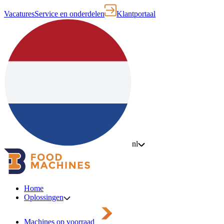
Vacatures
Service en onderdelen
Klantportaal
nl
Home
Oplossingen
Machines op voorraad