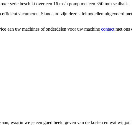
xer serie beschikt over een 16 m³/h pomp met een 350 mm sealbalk.
fficiënt vacumeren. Standaard zijn deze tafelmodellen uitgevoerd me
rvice aan uw machines of onderdelen voor uw machine
contact
met ons 
 aan, waarin we je een goed beeld geven van de kosten en wat wij jou 