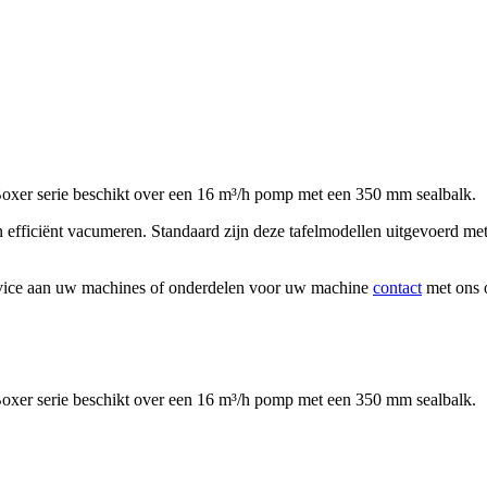
xer serie beschikt over een 16 m³/h pomp met een 350 mm sealbalk.
fficiënt vacumeren. Standaard zijn deze tafelmodellen uitgevoerd me
rvice aan uw machines of onderdelen voor uw machine
contact
met ons 
xer serie beschikt over een 16 m³/h pomp met een 350 mm sealbalk.