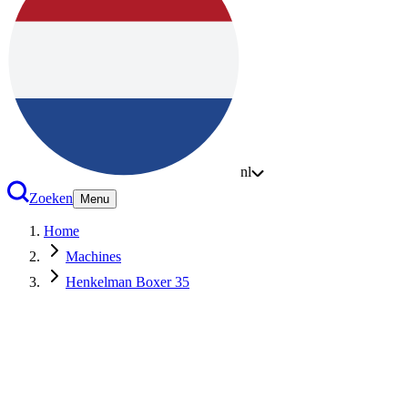
nl
Zoeken
Menu
Home
Machines
Henkelman Boxer 35