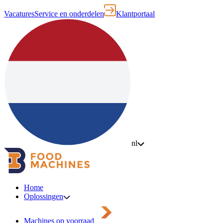
Vacatures
Service en onderdelen
Klantportaal
nl
Home
Oplossingen
Machines op voorraad