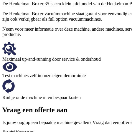
De Henkelman Boxer 35 is een klein tafelmodel van de Henkelman Bo
De Henkelman Boxer vacuümmachine staat garant voor eenvoudig en e
zijn ook verkrijgbaar als full option vacuümmachines.
Neem voor meer informatie over deze machine, andere machines, se
productie.
Maximaal up-and-running door service & onderhoud
Test machines zelf in onze eigen demoruimte
Ruil je oude machine in en bespaar kosten
Vraag een offerte aan
Is jouw oog op een bepaalde machine gevallen? Vraag dan een offerte