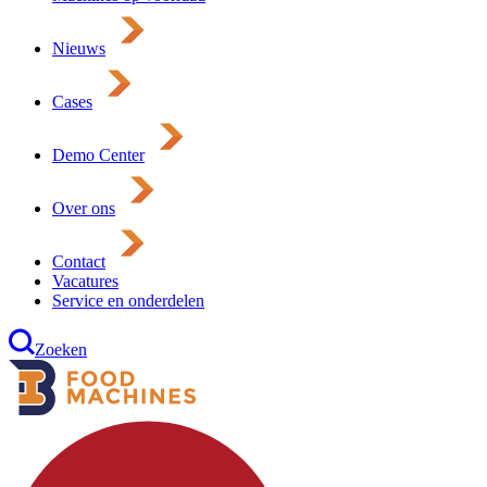
Nieuws
Cases
Demo Center
Over ons
Contact
Vacatures
Service en onderdelen
Zoeken