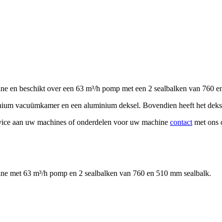
ne en beschikt over een 63 m³/h pomp met een 2 sealbalken van 760 
nium vacuümkamer en een aluminium deksel. Bovendien heeft het dekse
rvice aan uw machines of onderdelen voor uw machine
contact
met ons 
ne met 63 m³/h pomp en 2 sealbalken van 760 en 510 mm sealbalk.