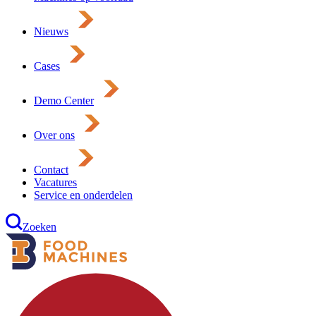
Nieuws
Cases
Demo Center
Over ons
Contact
Vacatures
Service en onderdelen
Zoeken