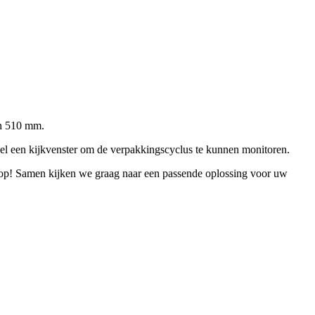
en 510 mm.
l een kijkvenster om de verpakkingscyclus te kunnen monitoren.
op! Samen kijken we graag naar een passende oplossing voor uw