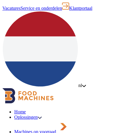
Vacatures
Service en onderdelen
Klantportaal
nl
Home
Oplossingen
Machines op voorraad