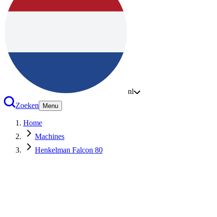
nl
Zoeken
Menu
Home
Machines
Henkelman Falcon 80