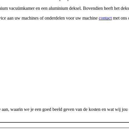
nium vacuümkamer en een aluminium deksel. Bovendien heeft het dekse
rvice aan uw machines of onderdelen voor uw machine
contact
met ons 
 aan, waarin we je een goed beeld geven van de kosten en wat wij jou 