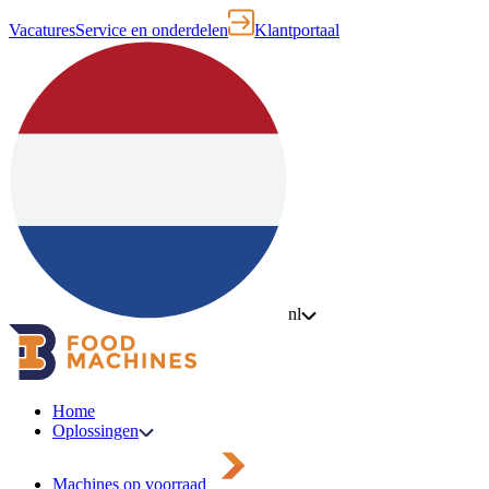
Vacatures
Service en onderdelen
Klantportaal
nl
Home
Oplossingen
Machines op voorraad