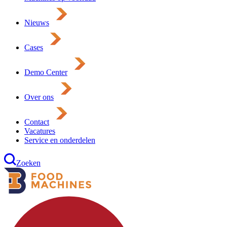
Nieuws
Cases
Demo Center
Over ons
Contact
Vacatures
Service en onderdelen
Zoeken