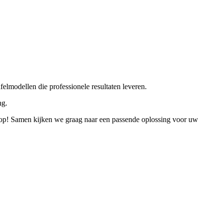
modellen die professionele resultaten leveren.
ng.
op! Samen kijken we graag naar een passende oplossing voor uw