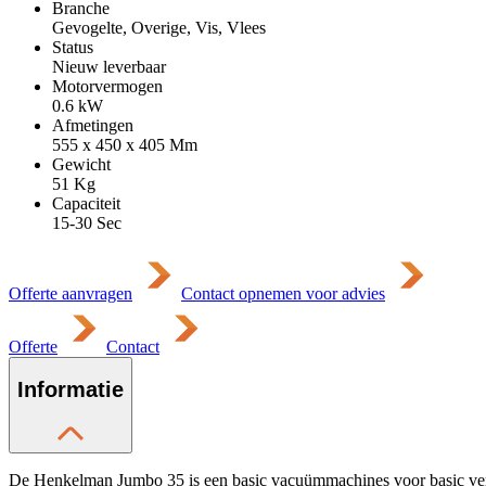
Branche
Gevogelte, Overige, Vis, Vlees
Status
Nieuw leverbaar
Motorvermogen
0.6
kW
Afmetingen
555 x 450 x 405
Mm
Gewicht
51
Kg
Capaciteit
15-30 Sec
Offerte aanvragen
Contact opnemen voor advies
Offerte
Contact
Informatie
De Henkelman Jumbo 35 is een basic vacuümmachines voor basic verpa