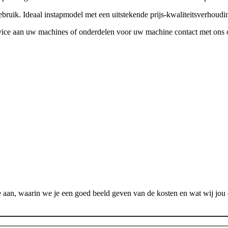
ruik. Ideaal instapmodel met een uitstekende prijs-kwaliteitsverhoudi
vice aan uw machines of onderdelen voor uw machine contact met ons 
 aan, waarin we je een goed beeld geven van de kosten en wat wij jou 