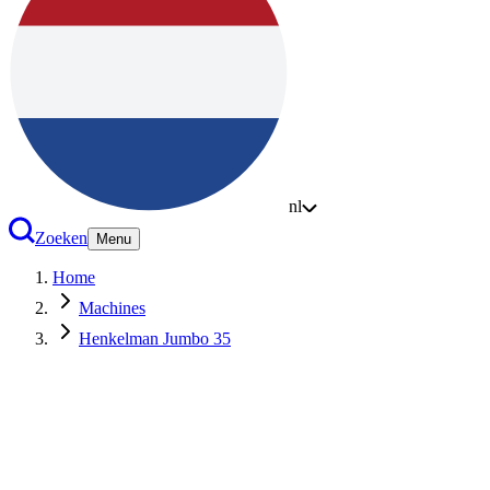
nl
Zoeken
Menu
Home
Machines
Henkelman Jumbo 35