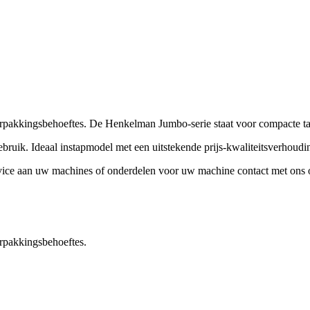
kkingsbehoeftes. De Henkelman Jumbo-serie staat voor compacte tafel
ruik. Ideaal instapmodel met een uitstekende prijs-kwaliteitsverhoudi
vice aan uw machines of onderdelen voor uw machine contact met ons 
rpakkingsbehoeftes.