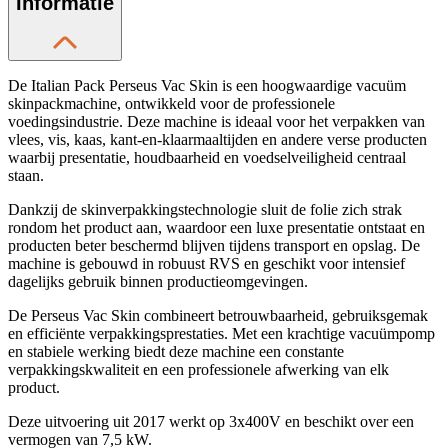
Informatie
De Italian Pack Perseus Vac Skin is een hoogwaardige vacuüm
skinpackmachine, ontwikkeld voor de professionele
voedingsindustrie. Deze machine is ideaal voor het verpakken van
vlees, vis, kaas, kant-en-klaarmaaltijden en andere verse producten
waarbij presentatie, houdbaarheid en voedselveiligheid centraal
staan.
Dankzij de skinverpakkingstechnologie sluit de folie zich strak
rondom het product aan, waardoor een luxe presentatie ontstaat en
producten beter beschermd blijven tijdens transport en opslag. De
machine is gebouwd in robuust RVS en geschikt voor intensief
dagelijks gebruik binnen productieomgevingen.
De Perseus Vac Skin combineert betrouwbaarheid, gebruiksgemak
en efficiënte verpakkingsprestaties. Met een krachtige vacuümpomp
en stabiele werking biedt deze machine een constante
verpakkingskwaliteit en een professionele afwerking van elk
product.
Deze uitvoering uit 2017 werkt op 3x400V en beschikt over een
vermogen van 7,5 kW.