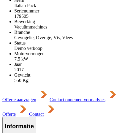
Merk
Italian Pack
Serienummer
179505
Bewerking
Vacuümmachines
Branche
Gevogelte, Overige, Vis, Vlees
Status
Demo verkoop
Motorvermogen
7.5
kW
Jaar
2017
Gewicht
550
Kg
Offerte aanvragen
Contact opnemen voor advies
Offerte
Contact
Informatie