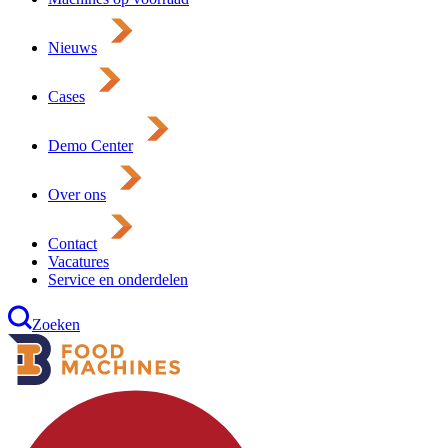
Nieuws
Cases
Demo Center
Over ons
Contact
Vacatures
Service en onderdelen
Zoeken