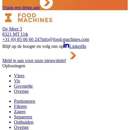
Vraag een demo aan
De Meer 3
8321 MT Urk
+31 (0) 85 06 60 247
info@food-machines.com
Blijf op de hoogte en volg ons op
LinkedIn
Meld je aan voor onze nieuwsbrief
Oplossingen
Vlees
Vis
Gevogelte
Overige
Portioneren
Fileren
Zagen
Separeren
Onthuiden
Overige