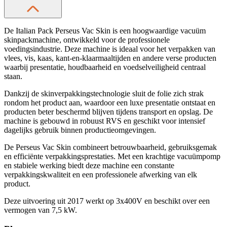
De Italian Pack Perseus Vac Skin is een hoogwaardige vacuüm
skinpackmachine, ontwikkeld voor de professionele
voedingsindustrie. Deze machine is ideaal voor het verpakken van
vlees, vis, kaas, kant-en-klaarmaaltijden en andere verse producten
waarbij presentatie, houdbaarheid en voedselveiligheid centraal
staan.
Dankzij de skinverpakkingstechnologie sluit de folie zich strak
rondom het product aan, waardoor een luxe presentatie ontstaat en
producten beter beschermd blijven tijdens transport en opslag. De
machine is gebouwd in robuust RVS en geschikt voor intensief
dagelijks gebruik binnen productieomgevingen.
De Perseus Vac Skin combineert betrouwbaarheid, gebruiksgemak
en efficiënte verpakkingsprestaties. Met een krachtige vacuümpomp
en stabiele werking biedt deze machine een constante
verpakkingskwaliteit en een professionele afwerking van elk
product.
Deze uitvoering uit 2017 werkt op 3x400V en beschikt over een
vermogen van 7,5 kW.