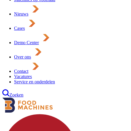
Nieuws
Cases
Demo Center
Over ons
Contact
Vacatures
Service en onderdelen
Zoeken