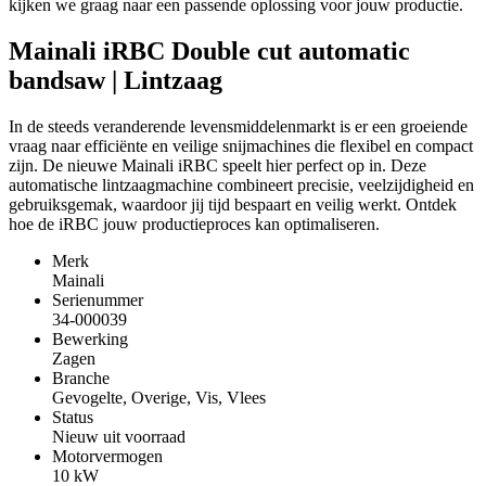
kijken we graag naar een passende oplossing voor jouw productie.
Mainali iRBC Double cut automatic
bandsaw | Lintzaag
In de steeds veranderende levensmiddelenmarkt is er een groeiende
vraag naar efficiënte en veilige snijmachines die flexibel en compact
zijn. De nieuwe Mainali iRBC speelt hier perfect op in. Deze
automatische lintzaagmachine combineert precisie, veelzijdigheid en
gebruiksgemak, waardoor jij tijd bespaart en veilig werkt. Ontdek
hoe de iRBC jouw productieproces kan optimaliseren.
Merk
Mainali
Serienummer
34-000039
Bewerking
Zagen
Branche
Gevogelte, Overige, Vis, Vlees
Status
Nieuw uit voorraad
Motorvermogen
10
kW