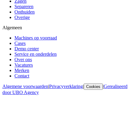
Zagen
Separeren
Onthuiden
Overige
Algemeen
Machines op voorraad
Cases
Demo center
Service en onderdelen
Over ons
Vacatures
Merken
Contact
Algemene voorwaarden
|
Privacyverklaring
|
|
Gerealiseerd
Cookies
door UBO Agency