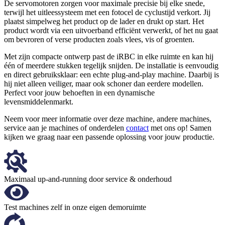
De servomotoren zorgen voor maximale precisie bij elke snede,
terwijl het uitleessysteem met een fotocel de cyclustijd verkort. Jij
plaatst simpelweg het product op de lader en drukt op start. Het
product wordt via een uitvoerband efficiënt verwerkt, of het nu gaat
om bevroren of verse producten zoals vlees, vis of groenten.
Met zijn compacte ontwerp past de iRBC in elke ruimte en kan hij
één of meerdere stukken tegelijk snijden. De installatie is eenvoudig
en direct gebruiksklaar: een echte plug-and-play machine. Daarbij is
hij niet alleen veiliger, maar ook schoner dan eerdere modellen.
Perfect voor jouw behoeften in een dynamische
levensmiddelenmarkt.
Neem voor meer informatie over deze machine, andere machines,
service aan je machines of onderdelen
contact
met ons op! Samen
kijken we graag naar een passende oplossing voor jouw productie.
Maximaal up-and-running door service & onderhoud
Test machines zelf in onze eigen demoruimte