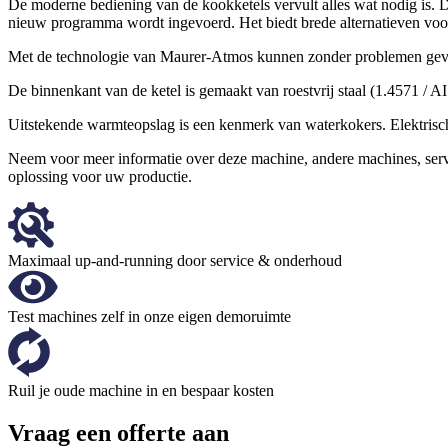
De moderne bediening van de kookketels vervult alles wat nodig is. D
nieuw programma wordt ingevoerd. Het biedt brede alternatieven voor
Met de technologie van Maurer-Atmos kunnen zonder problemen gevo
De binnenkant van de ketel is gemaakt van roestvrij staal (1.4571 / 
Uitstekende warmteopslag is een kenmerk van waterkokers. Elektris
Neem voor meer informatie over deze machine, andere machines, se
oplossing voor uw productie.
Maximaal up-and-running door service & onderhoud
Test machines zelf in onze eigen demoruimte
Ruil je oude machine in en bespaar kosten
Vraag een offerte aan