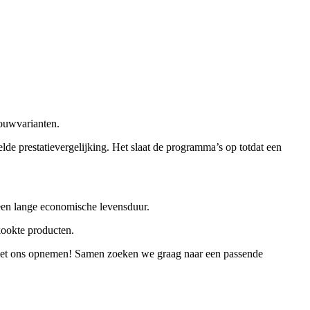
ouwvarianten.
de prestatievergelijking. Het slaat de programma’s op totdat een
 een lange economische levensduur.
kookte producten.
t ons opnemen! Samen zoeken we graag naar een passende