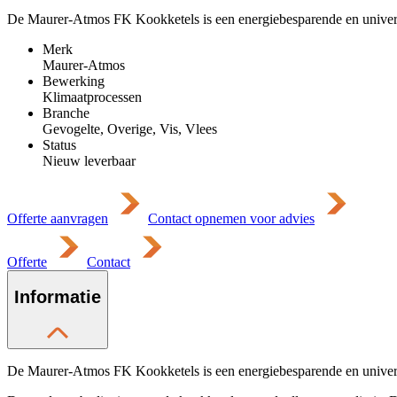
De Maurer-Atmos FK Kookketels is een energiebesparende en universe
Merk
Maurer-Atmos
Bewerking
Klimaatprocessen
Branche
Gevogelte, Overige, Vis, Vlees
Status
Nieuw leverbaar
Offerte aanvragen
Contact opnemen voor advies
Offerte
Contact
Informatie
De Maurer-Atmos FK Kookketels is een energiebesparende en universe