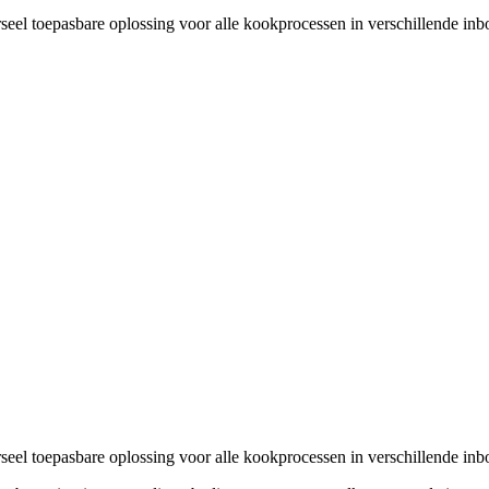
el toepasbare oplossing voor alle kookprocessen in verschillende inb
el toepasbare oplossing voor alle kookprocessen in verschillende inb