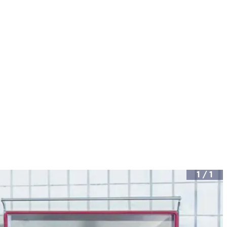
1
/
1