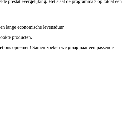
de prestatievergelijking. Het slaat de programma’s op totdat een
 een lange economische levensduur.
kookte producten.
t ons opnemen! Samen zoeken we graag naar een passende