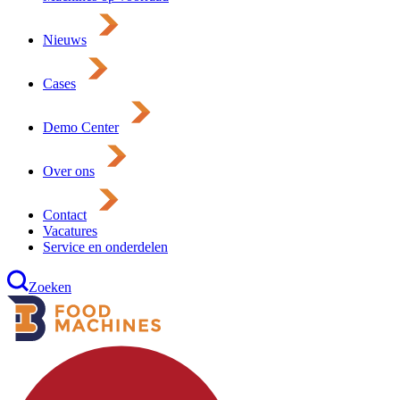
Nieuws
Cases
Demo Center
Over ons
Contact
Vacatures
Service en onderdelen
Zoeken