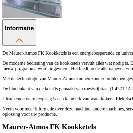
Informatie
De Maurer-Atmos FK Kookketels is een energiebesparende en universe
De moderne bediening van de kookketels vervult alles wat nodig is. D
nieuw programma wordt ingevoerd. Het biedt brede alternatieven voor
Met de technologie van Maurer-Atmos kunnen zonder problemen gevo
De binnenkant van de ketel is gemaakt van roestvrij staal (1.4571 / 
Uitstekende warmteopslag is een kenmerk van waterkokers. Elektris
Neem voor meer informatie over deze machine, andere machines, se
oplossing voor uw productie.
Maurer-Atmos FK Kookketels