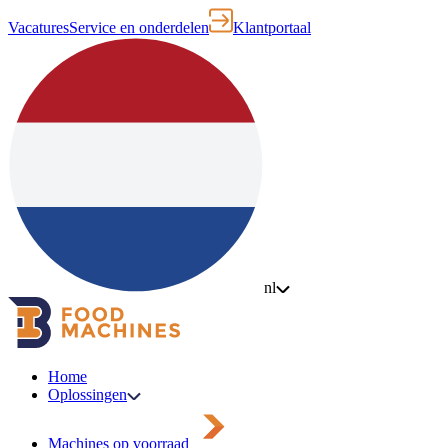
Vacatures
Service en onderdelen
Klantportaal
nl
Home
Oplossingen
Machines op voorraad