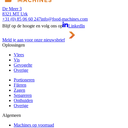
De Meer 3
8321 MT Urk
+31 (0) 85 06 60 247
info@food-machines.com
Blijf op de hoogte en volg ons op
LinkedIn
Meld je aan voor onze nieuwsbrief
Oplossingen
Vlees
Vis
Gevogelte
Overige
Portioneren
Fileren
Zagen
Separeren
Onthuiden
Overige
Algemeen
Machines op voorraad