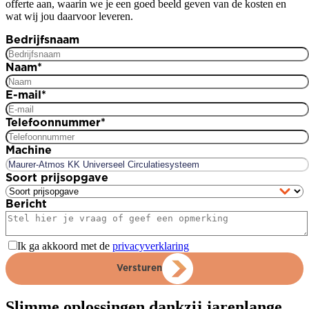
offerte aan, waarin we je een goed beeld geven van de kosten en
wat wij jou daarvoor leveren.
Bedrijfsnaam
Naam
*
E-mail
*
Telefoonnummer
*
Machine
Soort prijsopgave
Bericht
Ik ga akkoord met de
privacyverklaring
Versturen
Slimme oplossingen dankzij jarenlange