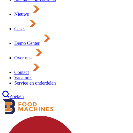
Nieuws
Cases
Demo Center
Over ons
Contact
Vacatures
Service en onderdelen
Zoeken