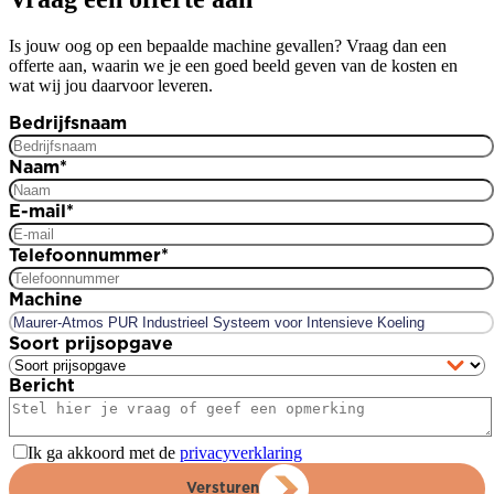
Is jouw oog op een bepaalde machine gevallen? Vraag dan een
offerte aan, waarin we je een goed beeld geven van de kosten en
wat wij jou daarvoor leveren.
Bedrijfsnaam
Naam
*
E-mail
*
Telefoonnummer
*
Machine
Soort prijsopgave
Bericht
Ik ga akkoord met de
privacyverklaring
Versturen