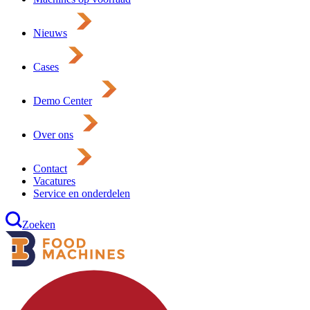
Nieuws
Cases
Demo Center
Over ons
Contact
Vacatures
Service en onderdelen
Zoeken