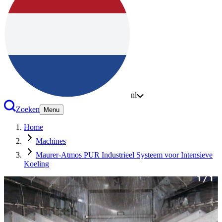
nl
Zoeken
Menu
Home
Machines
Maurer-Atmos PUR Industrieel Systeem voor Intensieve
Koeling
1
/
1