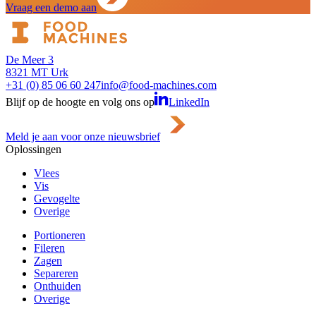
Vraag een demo aan
De Meer 3
8321 MT Urk
+31 (0) 85 06 60 247
info@food-machines.com
Blijf op de hoogte en volg ons op
LinkedIn
Meld je aan voor onze nieuwsbrief
Oplossingen
Vlees
Vis
Gevogelte
Overige
Portioneren
Fileren
Zagen
Separeren
Onthuiden
Overige