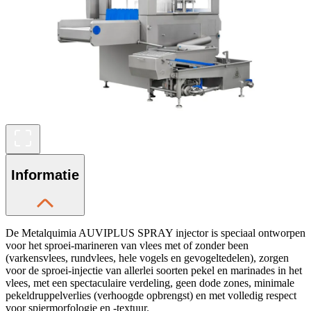
Informatie
De Metalquimia AUVIPLUS SPRAY injector is speciaal ontworpen
voor het sproei-marineren van vlees met of zonder been
(varkensvlees, rundvlees, hele vogels en gevogeltedelen), zorgen
voor de sproei-injectie van allerlei soorten pekel en marinades in het
vlees, met een spectaculaire verdeling, geen dode zones, minimale
pekeldruppelverlies (verhoogde opbrengst) en met volledig respect
voor spiermorfologie en -textuur.