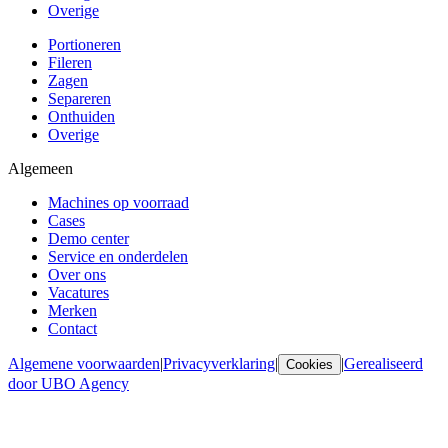
Overige
Portioneren
Fileren
Zagen
Separeren
Onthuiden
Overige
Algemeen
Machines op voorraad
Cases
Demo center
Service en onderdelen
Over ons
Vacatures
Merken
Contact
Algemene voorwaarden
|
Privacyverklaring
|
|
Gerealiseerd
Cookies
door UBO Agency