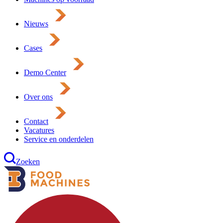
Nieuws
Cases
Demo Center
Over ons
Contact
Vacatures
Service en onderdelen
Zoeken