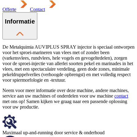
Offerte
Contact
Informatie
De Metalquimia AUVIPLUS SPRAY injector is speciaal ontworpen
voor het sproei-marineren van vlees met of zonder been
(varkensvlees, rundvlees, hele vogels en gevogeltedelen), zorgen
voor de sproei-injectie van allerlei soorten pekel en marinades in het
vlees, met een spectaculaire verdeling, geen dode zones, minimale
pekeldruppelverlies (verhoogde opbrengst) en met volledig respect
voor spiermorfologie en -textuur.
Neem voor meer informatie over deze machine, andere machines,
service aan uw machines of onderdelen voor uw machine
contact
met ons op! Samen kijken we graag naar een passende oplossing
voor uw productie.
Maximaal up-and-running door service & onderhoud