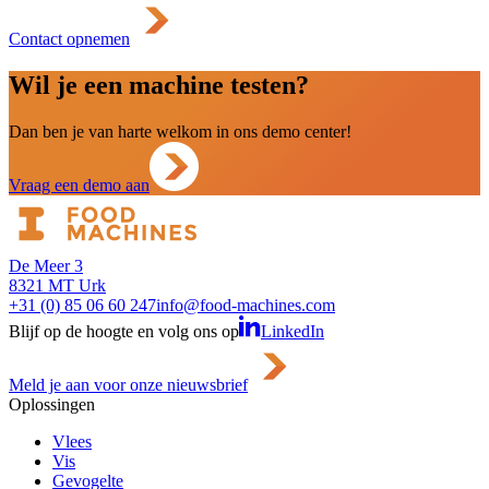
Contact opnemen
Wil je een machine testen?
Dan ben je van harte welkom in ons demo center!
Vraag een demo aan
De Meer 3
8321 MT Urk
+31 (0) 85 06 60 247
info@food-machines.com
Blijf op de hoogte en volg ons op
LinkedIn
Meld je aan voor onze nieuwsbrief
Oplossingen
Vlees
Vis
Gevogelte