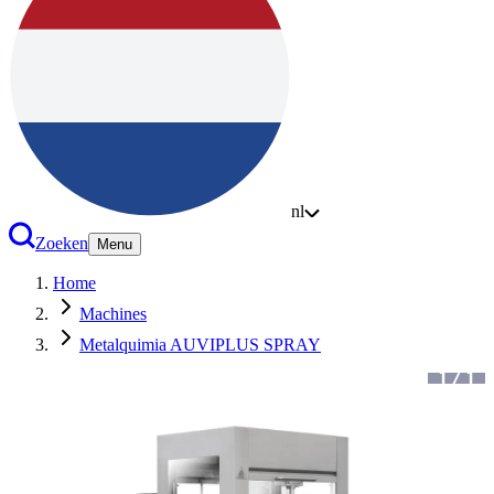
nl
Zoeken
Menu
Home
Machines
Metalquimia AUVIPLUS SPRAY
1
/
1