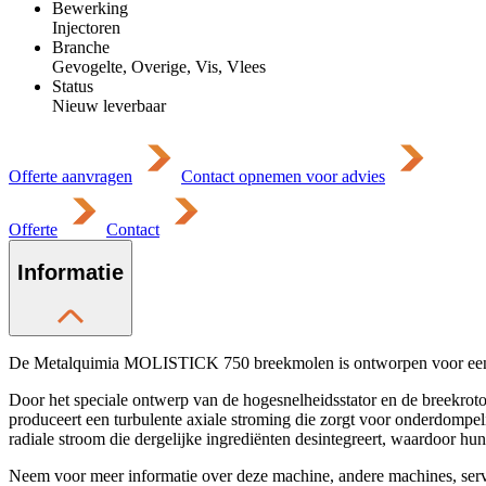
Bewerking
Injectoren
Branche
Gevogelte, Overige, Vis, Vlees
Status
Nieuw leverbaar
Offerte aanvragen
Contact opnemen voor advies
Offerte
Contact
Informatie
De Metalquimia MOLISTICK 750 breekmolen is ontworpen voor een snel
Door het speciale ontwerp van de hogesnelheidsstator en de breekrot
produceert een turbulente axiale stroming die zorgt voor onderdompel
radiale stroom die dergelijke ingrediënten desintegreert, waardoor hu
Neem voor meer informatie over deze machine, andere machines, se