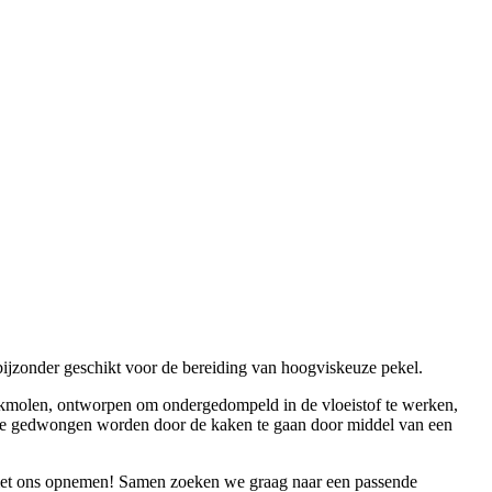
ijzonder geschikt voor de bereiding van hoogviskeuze pekel.
aakmolen, ontworpen om ondergedompeld in de vloeistof te werken,
n, die gedwongen worden door de kaken te gaan door middel van een
t ons opnemen! Samen zoeken we graag naar een passende