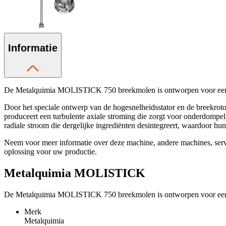
Informatie
De Metalquimia MOLISTICK 750 breekmolen is ontworpen voor een snel
Door het speciale ontwerp van de hogesnelheidsstator en de breekrot
produceert een turbulente axiale stroming die zorgt voor onderdompel
radiale stroom die dergelijke ingrediënten desintegreert, waardoor hu
Neem voor meer informatie over deze machine, andere machines, se
oplossing voor uw productie.
Metalquimia MOLISTICK
De Metalquimia MOLISTICK 750 breekmolen is ontworpen voor een snel
Merk
Metalquimia