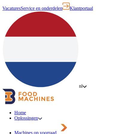
Vacatures
Service en onderdelen
Klantportaal
nl
Home
Oplossingen
Machines op voorraad