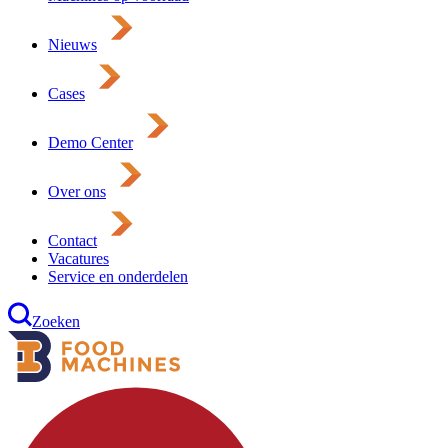
Nieuws
Cases
Demo Center
Over ons
Contact
Vacatures
Service en onderdelen
Zoeken