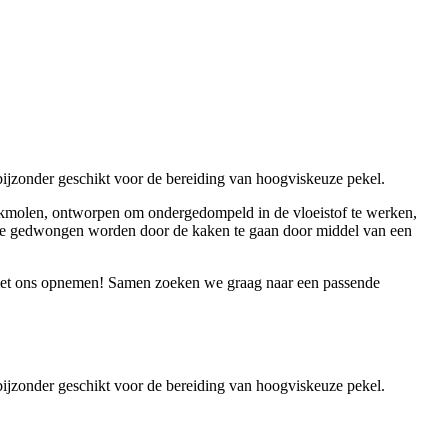
ijzonder geschikt voor de bereiding van hoogviskeuze pekel.
aakmolen, ontworpen om ondergedompeld in de vloeistof te werken,
n, die gedwongen worden door de kaken te gaan door middel van een
t ons opnemen! Samen zoeken we graag naar een passende
ijzonder geschikt voor de bereiding van hoogviskeuze pekel.