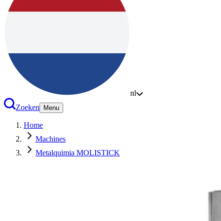
nl
Zoeken
Menu
Home
Machines
Metalquimia MOLISTICK