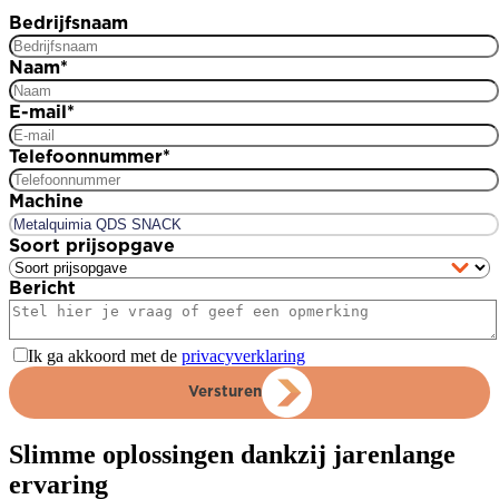
Bedrijfsnaam
Naam
*
E-mail
*
Telefoonnummer
*
Machine
Soort prijsopgave
Bericht
Ik ga akkoord met de
privacyverklaring
Versturen
Slimme oplossingen dankzij jarenlange
ervaring