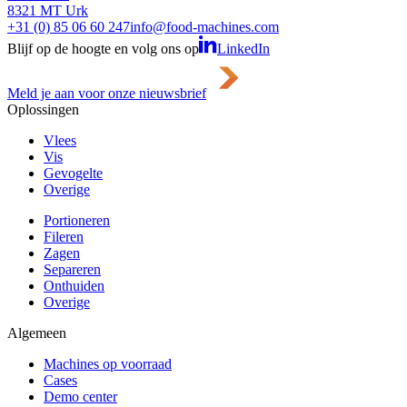
8321 MT Urk
+31 (0) 85 06 60 247
info@food-machines.com
Blijf op de hoogte en volg ons op
LinkedIn
Meld je aan voor onze nieuwsbrief
Oplossingen
Vlees
Vis
Gevogelte
Overige
Portioneren
Fileren
Zagen
Separeren
Onthuiden
Overige
Algemeen
Machines op voorraad
Cases
Demo center