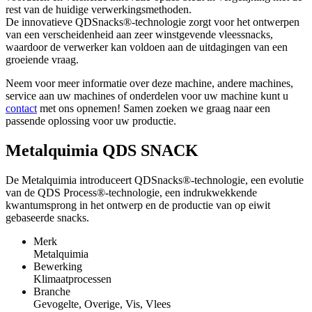
rest van de huidige verwerkingsmethoden.
De innovatieve QDSnacks®-technologie zorgt voor het ontwerpen
van een verscheidenheid aan zeer winstgevende vleessnacks,
waardoor de verwerker kan voldoen aan de uitdagingen van een
groeiende vraag.
Neem voor meer informatie over deze machine, andere machines,
service aan uw machines of onderdelen voor uw machine kunt u
contact
met ons opnemen! Samen zoeken we graag naar een
passende oplossing voor uw productie.
Metalquimia QDS SNACK
De Metalquimia introduceert QDSnacks®-technologie, een evolutie
van de QDS Process®-technologie, een indrukwekkende
kwantumsprong in het ontwerp en de productie van op eiwit
gebaseerde snacks.
Merk
Metalquimia
Bewerking
Klimaatprocessen
Branche
Gevogelte, Overige, Vis, Vlees