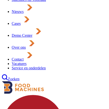
Nieuws
Cases
Demo Center
Over ons
Contact
Vacatures
Service en onderdelen
Zoeken