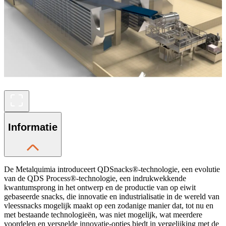
Informatie
De Metalquimia introduceert QDSnacks®-technologie, een evolutie
van de QDS Process®-technologie, een indrukwekkende
kwantumsprong in het ontwerp en de productie van op eiwit
gebaseerde snacks, die innovatie en industrialisatie in de wereld van
vleessnacks mogelijk maakt op een zodanige manier dat, tot nu en
met bestaande technologieën, was niet mogelijk, wat meerdere
voordelen en versnelde innovatie-opties biedt in vergelijking met de