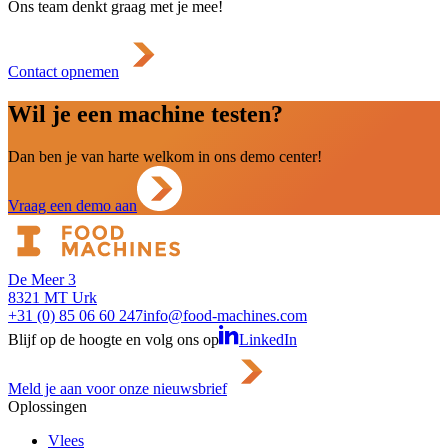
Ons team denkt graag met je mee!
Contact opnemen
Wil je een machine testen?
Dan ben je van harte welkom in ons demo center!
Vraag een demo aan
De Meer 3
8321 MT Urk
+31 (0) 85 06 60 247
info@food-machines.com
Blijf op de hoogte en volg ons op
LinkedIn
Meld je aan voor onze nieuwsbrief
Oplossingen
Vlees