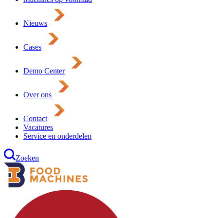
Nieuws
Cases
Demo Center
Over ons
Contact
Vacatures
Service en onderdelen
Zoeken