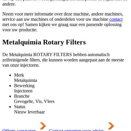
andere.
Neem voor meer informatie over deze machine, andere machines,
service aan uw machines of onderdelen voor uw machine
contact
met ons op! Samen kijken we graag naar een passende oplossing
voor uw productie.
Metalquimia Rotary Filters
De Metalquimia ROTARY FILTERS hebben automatisch
zelfreinigende filters, die kunnen worden aangepast aan de meeste
van onze injectoren.
Merk
Metalquimia
Bewerking
Injectoren
Branche
Gevogelte, Vis, Vlees
Status
Nieuw leverbaar
Offerte aanvragen
Contact opnemen voor advies