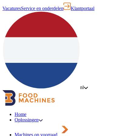
Vacatures
Service en onderdelen
Klantportaal
nl
Home
Oplossingen
Machines op voorraad