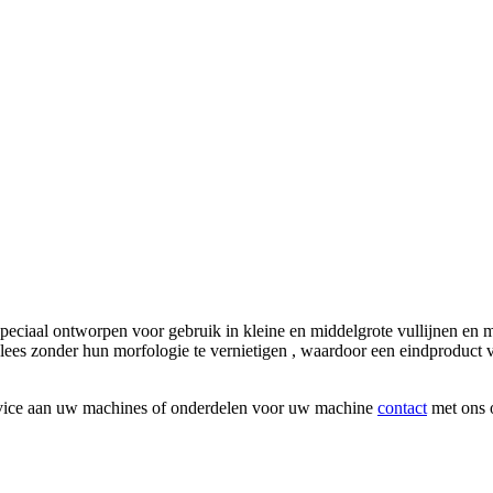
al ontworpen voor gebruik in kleine en middelgrote vullijnen en ma
es zonder hun morfologie te vernietigen , waardoor een eindproduct va
rvice aan uw machines of onderdelen voor uw machine
contact
met ons 