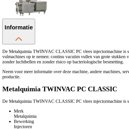
Informatie
De Metalquimia TWINVAC CLASSIC PC vlees injectormachine is specia
vulmachines op te nemen: continu vacuüm vullen van grote stukken vle
zonder luchtbellen en zonder risico op bacteriologische besmetting.
Neem voor meer informatie over deze machine, andere machines, se
productie.
Metalquimia TWINVAC PC CLASSIC
De Metalquimia TWINVAC CLASSIC PC vlees injectormachine is speci
Merk
Metalquimia
Bewerking
Injectoren