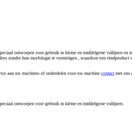
al ontworpen voor gebruik in kleine en middelgrote vullijnen en ma
es zonder hun morfologie te vernietigen , waardoor een eindproduct va
rvice aan uw machines of onderdelen voor uw machine
contact
met ons 
aal ontworpen voor gebruik in kleine en middelgrote vullijnen.