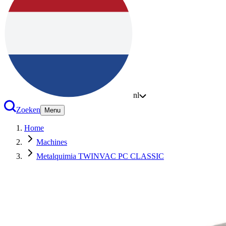
nl
Zoeken
Menu
Home
Machines
Metalquimia TWINVAC PC CLASSIC