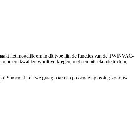
akt het mogelijk om in dit type lijn de functies van de TWINVAC-
n betere kwaliteit wordt verkregen, met een uitstekende textuur,
op! Samen kijken we graag naar een passende oplossing voor uw