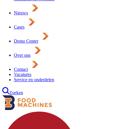
Nieuws
Cases
Demo Center
Over ons
Contact
Vacatures
Service en onderdelen
Zoeken