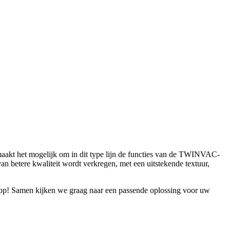
akt het mogelijk om in dit type lijn de functies van de TWINVAC-
n betere kwaliteit wordt verkregen, met een uitstekende textuur,
op! Samen kijken we graag naar een passende oplossing voor uw