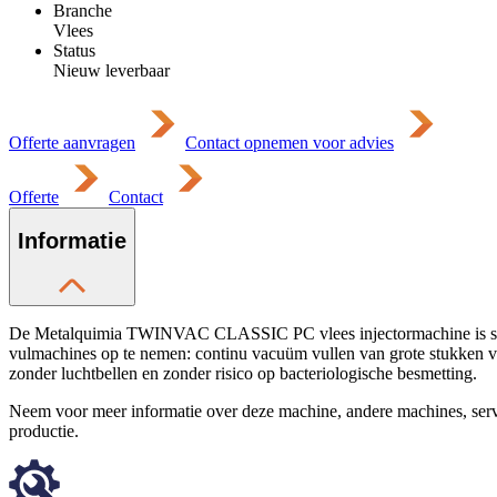
Branche
Vlees
Status
Nieuw leverbaar
Offerte aanvragen
Contact opnemen voor advies
Offerte
Contact
Informatie
De Metalquimia TWINVAC CLASSIC PC vlees injectormachine is specia
vulmachines op te nemen: continu vacuüm vullen van grote stukken vle
zonder luchtbellen en zonder risico op bacteriologische besmetting.
Neem voor meer informatie over deze machine, andere machines, se
productie.