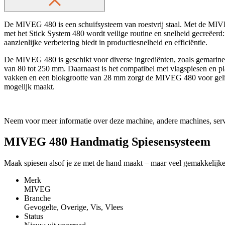
De MIVEG 480 is een schuifsysteem van roestvrij staal. Met de MIVEG
met het Stick System 480 wordt veilige routine en snelheid gecreëerd:
aanzienlijke verbetering biedt in productiesnelheid en efficiëntie.
De MIVEG 480 is geschikt voor diverse ingrediënten, zoals gemarineer
van 80 tot 250 mm. Daarnaast is het compatibel met vlagspiesen en pl
vakken en een blokgrootte van 28 mm zorgt de MIVEG 480 voor gelijkm
mogelijk maakt.
Neem voor meer informatie over deze machine, andere machines, serv
MIVEG 480 Handmatig Spiesensysteem
Maak spiesen alsof je ze met de hand maakt – maar veel gemakkelijker,
Merk
MIVEG
Branche
Gevogelte, Overige, Vis, Vlees
Status