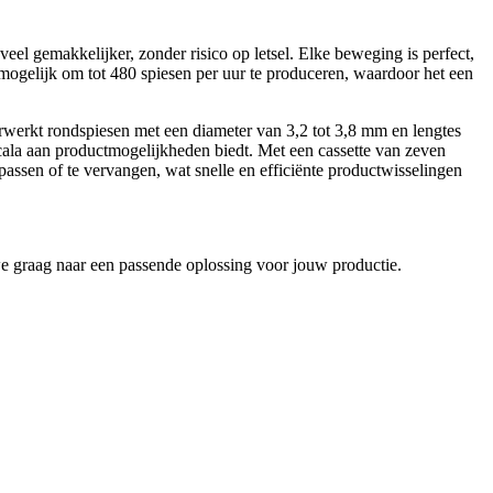
l gemakkelijker, zonder risico op letsel. Elke beweging is perfect,
 mogelijk om tot 480 spiesen per uur te produceren, waardoor het een
rwerkt rondspiesen met een diameter van 3,2 tot 3,8 mm en lengtes
cala aan productmogelijkheden biedt. Met een cassette van zeven
ssen of te vervangen, wat snelle en efficiënte productwisselingen
 graag naar een passende oplossing voor jouw productie.