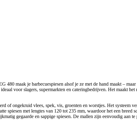
 480 maak je barbecuespiesen alsof je ze met de hand maakt – maar vee
 ideaal voor slagers, supermarkten en cateringbedrijven. Het maakt het
d of ongekruid vlees, spek, vis, groenten en worstjes. Het systeem ve
atte spiesen met lengtes van 120 tot 235 mm, waardoor het een breed s
atig gegaarde en sappige spiesen. De mallen zijn eenvoudig aan te pa