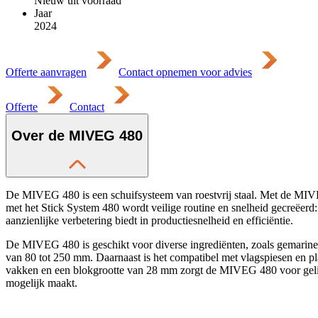
Nieuw uit voorraad
Jaar
2024
Offerte aanvragen
Contact opnemen voor advies
Offerte
Contact
Over de MIVEG 480
De MIVEG 480 is een schuifsysteem van roestvrij staal. Met de MIVEG
met het Stick System 480 wordt veilige routine en snelheid gecreëerd:
aanzienlijke verbetering biedt in productiesnelheid en efficiëntie.
De MIVEG 480 is geschikt voor diverse ingrediënten, zoals gemarineer
van 80 tot 250 mm. Daarnaast is het compatibel met vlagspiesen en pl
vakken en een blokgrootte van 28 mm zorgt de MIVEG 480 voor gelijkm
mogelijk maakt.