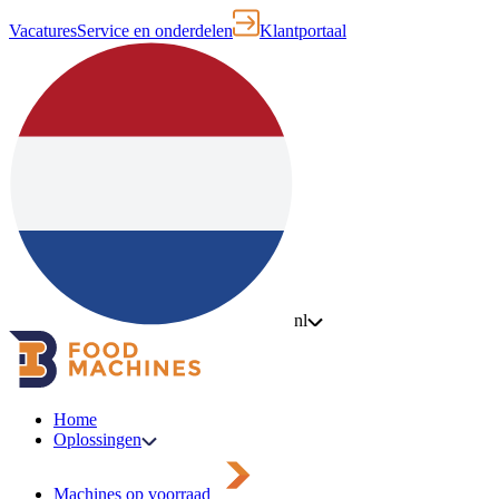
Vacatures
Service en onderdelen
Klantportaal
nl
Home
Oplossingen
Machines op voorraad