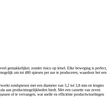
l gemakkelijker, zonder risico op letsel. Elke beweging is perfect,
 mogelijk om tot 480 spiesen per uur te produceren, waardoor het een
rwerkt rondspiesen met een diameter van 3,2 tot 3,8 mm en lengtes
cala aan productmogelijkheden biedt. Met een cassette van zeven
ssen of te vervangen, wat snelle en efficiënte productwisselingen