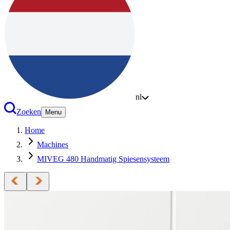
nl
Zoeken
Menu
Home
Machines
MIVEG 480 Handmatig Spiesensysteem