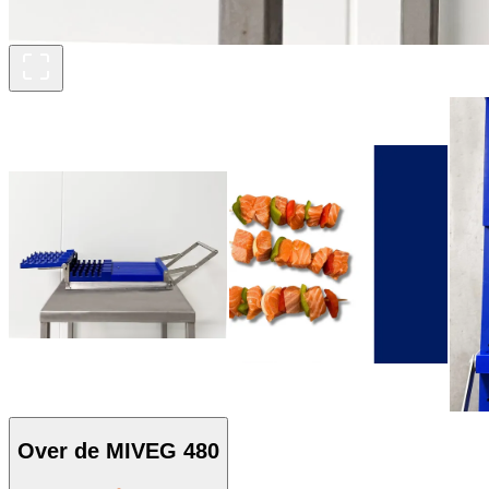
Over de MIVEG 480