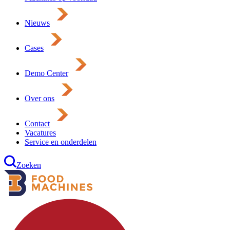
Nieuws
Cases
Demo Center
Over ons
Contact
Vacatures
Service en onderdelen
Zoeken