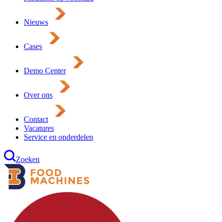
Nieuws
Cases
Demo Center
Over ons
Contact
Vacatures
Service en onderdelen
Zoeken