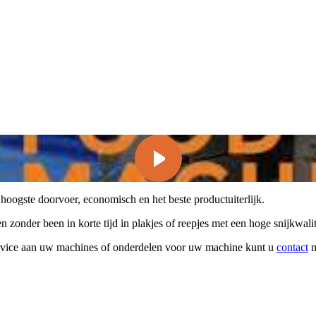
oogste doorvoer, economisch en het beste productuiterlijk.
zonder been in korte tijd in plakjes of reepjes met een hoge snijkwal
rvice aan uw machines of onderdelen voor uw machine kunt u
contact
m