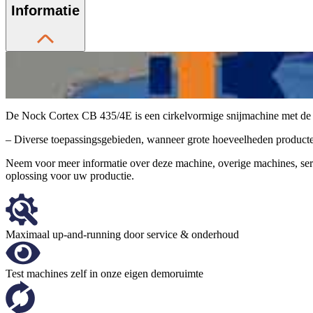
Informatie
De Nock Cortex CB 435/4E is een cirkelvormige snijmachine met de h
– Diverse toepassingsgebieden, wanneer grote hoeveelheden producten 
Neem voor meer informatie over deze machine, overige machines, se
oplossing voor uw productie.
Maximaal up-and-running door service & onderhoud
Test machines zelf in onze eigen demoruimte