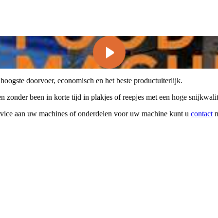
oogste doorvoer, economisch en het beste productuiterlijk.
zonder been in korte tijd in plakjes of reepjes met een hoge snijkwal
rvice aan uw machines of onderdelen voor uw machine kunt u
contact
m