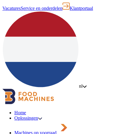
Vacatures
Service en onderdelen
Klantportaal
nl
Home
Oplossingen
Machines op voorraad