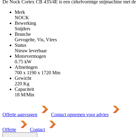
De Nock Cortex CB 435/4E is een cirkelvormige snijmachine met de h
Merk
NOCK
Bewerking
Snijders
Branche
Gevogelte, Vis, Vlees
Status
Nieuw leverbaar
Motorvermogen
0.75
kW
Afmetingen
700 x 1190 x 1720
Mm
Gewicht
220
Kg
Capaciteit
18 M/Min
Offerte aanvragen
Contact opnemen voor advies
Offerte
Contact