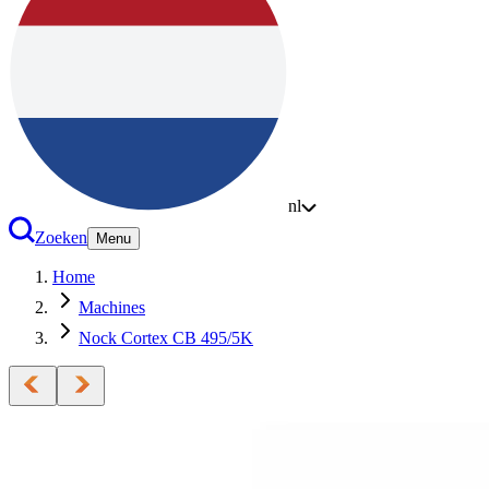
nl
Zoeken
Menu
Home
Machines
Nock Cortex CB 495/5K