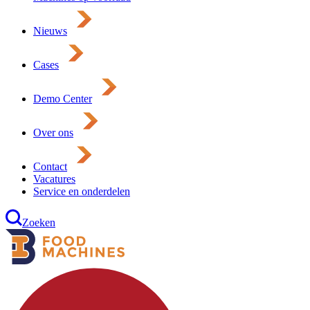
Nieuws
Cases
Demo Center
Over ons
Contact
Vacatures
Service en onderdelen
Zoeken