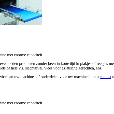
ine met enorme capaciteit.
eelheden producten zonder been in korte tijd in plakjes of reepjes me
ets of hele vis, slachtafval, vlees voor aziatische gerechten, enz.
rvice aan uw machines of onderdelen voor uw machine kunt u
contact
m
ine met enorme capaciteit.