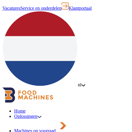
Vacatures
Service en onderdelen
Klantportaal
nl
Home
Oplossingen
Machines op voorraad