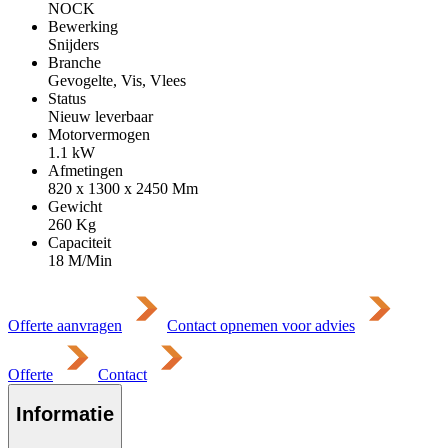
NOCK
Bewerking
Snijders
Branche
Gevogelte, Vis, Vlees
Status
Nieuw leverbaar
Motorvermogen
1.1
kW
Afmetingen
820 x 1300 x 2450
Mm
Gewicht
260
Kg
Capaciteit
18 M/Min
Offerte aanvragen
Contact opnemen voor advies
Offerte
Contact
Informatie