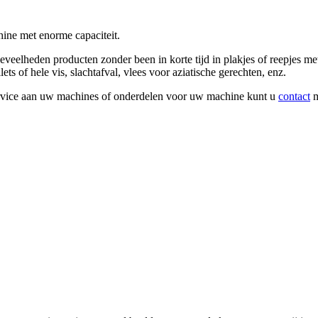
ine met enorme capaciteit.
eelheden producten zonder been in korte tijd in plakjes of reepjes me
ets of hele vis, slachtafval, vlees voor aziatische gerechten, enz.
rvice aan uw machines of onderdelen voor uw machine kunt u
contact
m