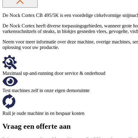
De Nock Cortex CB 495/5K is een voordelige cirkelvormige snijmach
De Nock Cortex heeft diverse toepassingsgebieden, wanneer grote hoev
varkensschnitzels of steaks, in blokjes gesneden vlees, gevogelte, visfil
Neem voor meer informatie over deze machine, overige machines, se
oplossing voor uw productie.
Maximaal up-and-running door service & onderhoud
Test machines zelf in onze eigen demoruimte
Ruil je oude machine in en bespaar kosten
Vraag een offerte aan