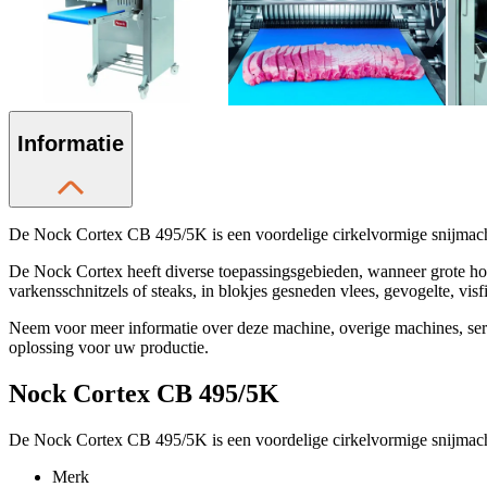
Informatie
De Nock Cortex CB 495/5K is een voordelige cirkelvormige snijmach
De Nock Cortex heeft diverse toepassingsgebieden, wanneer grote hoev
varkensschnitzels of steaks, in blokjes gesneden vlees, gevogelte, visfil
Neem voor meer informatie over deze machine, overige machines, se
oplossing voor uw productie.
Nock Cortex CB 495/5K
De Nock Cortex CB 495/5K is een voordelige cirkelvormige snijmach
Merk