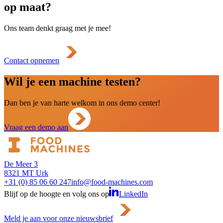
op maat?
Ons team denkt graag met je mee!
Contact opnemen
Wil je een machine testen?
Dan ben je van harte welkom in ons demo center!
Vraag een demo aan
De Meer 3
8321 MT Urk
+31 (0) 85 06 60 247
info@food-machines.com
Blijf op de hoogte en volg ons op
LinkedIn
Meld je aan voor onze nieuwsbrief