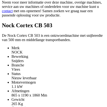
Neem voor meer informatie over deze machine, overige machines,
service aan uw machines of onderdelen voor uw machine kunt u
contact
met ons opnemen! Samen zoeken we graag naar een
passende oplossing voor uw productie.
Nock Cortex CB 503
De Nock Cortex CB 503 is een ontzwoerdmachine met snijbreedte
van 500 mm en middellange transportbanden.
Merk
NOCK
Bewerking
Snijders
Branche
Vlees
Status
Nieuw leverbaar
Motorvermogen
1.1
kW
Afmetingen
865 x 1190 x 1860
Mm
Gewicht
265
Kg