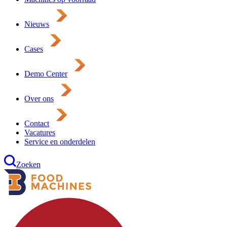
Nieuws
Cases
Demo Center
Over ons
Contact
Vacatures
Service en onderdelen
Zoeken