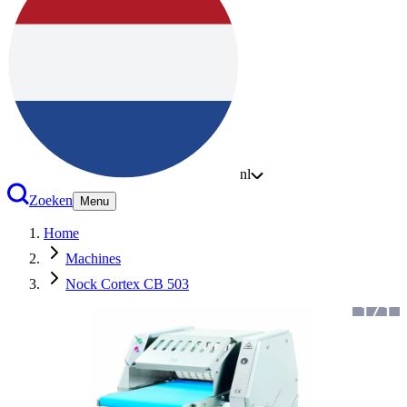
nl
Zoeken
Menu
Home
Machines
Nock Cortex CB 503
1
/
1