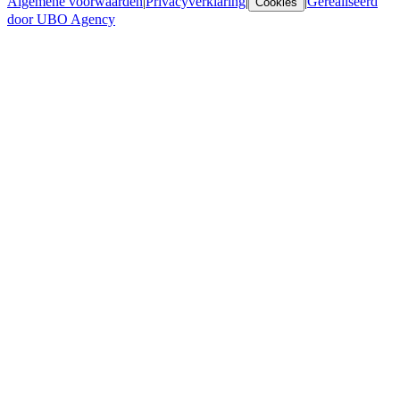
Algemene voorwaarden
|
Privacyverklaring
|
|
Gerealiseerd
Cookies
door UBO Agency