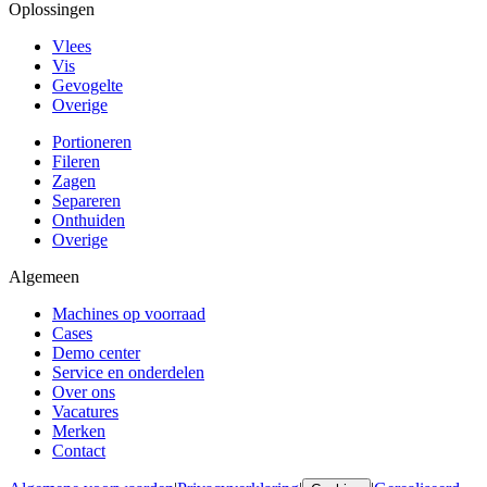
Oplossingen
Vlees
Vis
Gevogelte
Overige
Portioneren
Fileren
Zagen
Separeren
Onthuiden
Overige
Algemeen
Machines op voorraad
Cases
Demo center
Service en onderdelen
Over ons
Vacatures
Merken
Contact