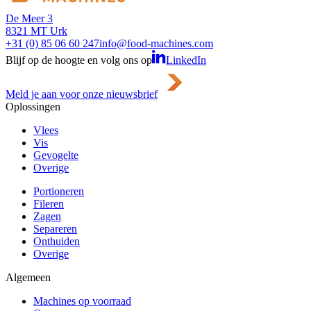
De Meer 3
8321 MT Urk
+31 (0) 85 06 60 247
info@food-machines.com
Blijf op de hoogte en volg ons op
LinkedIn
Meld je aan voor onze nieuwsbrief
Oplossingen
Vlees
Vis
Gevogelte
Overige
Portioneren
Fileren
Zagen
Separeren
Onthuiden
Overige
Algemeen
Machines op voorraad