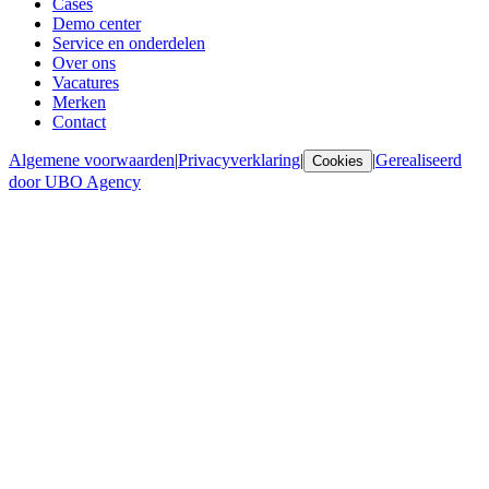
Cases
Demo center
Service en onderdelen
Over ons
Vacatures
Merken
Contact
Algemene voorwaarden
|
Privacyverklaring
|
|
Gerealiseerd
Cookies
door UBO Agency