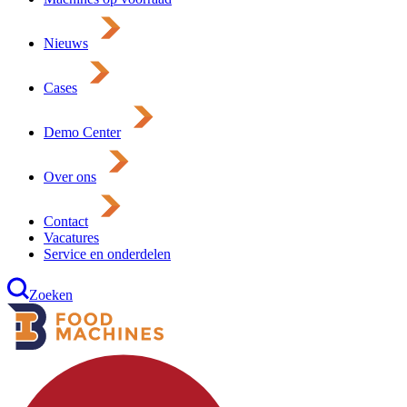
Nieuws
Cases
Demo Center
Over ons
Contact
Vacatures
Service en onderdelen
Zoeken