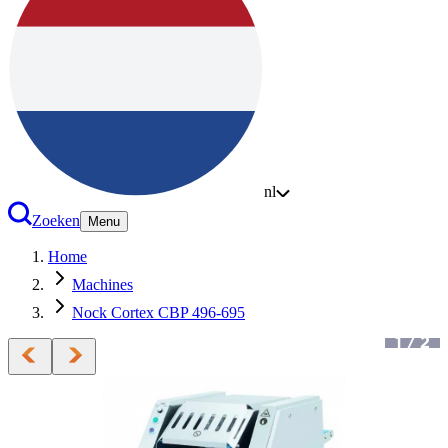
nl
Zoeken
Menu
Home
Machines
Nock Cortex CBP 496-695
1
/
2