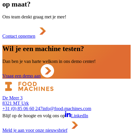
op maat?
Ons team denkt graag met je mee!
Contact opnemen
Wil je een machine testen?
Dan ben je van harte welkom in ons demo center!
Vraag een demo aan
De Meer 3
8321 MT Urk
+31 (0) 85 06 60 247
info@food-machines.com
Blijf op de hoogte en volg ons op
LinkedIn
Meld je aan voor onze nieuwsbrief