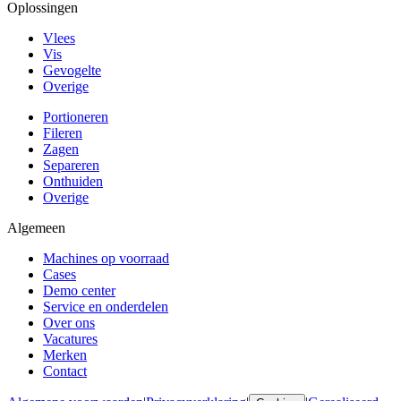
Oplossingen
Vlees
Vis
Gevogelte
Overige
Portioneren
Fileren
Zagen
Separeren
Onthuiden
Overige
Algemeen
Machines op voorraad
Cases
Demo center
Service en onderdelen
Over ons
Vacatures
Merken
Contact