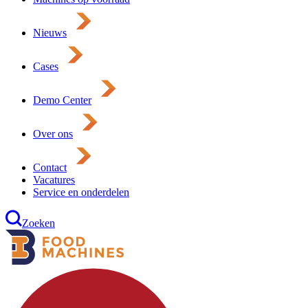
Nieuws
Cases
Demo Center
Over ons
Contact
Vacatures
Service en onderdelen
Zoeken