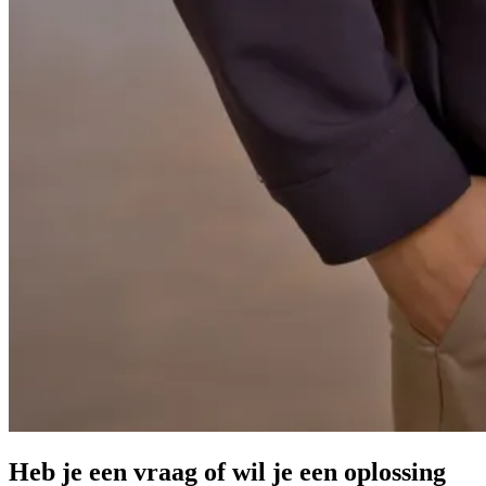
Heb je een vraag of wil je een oplossing