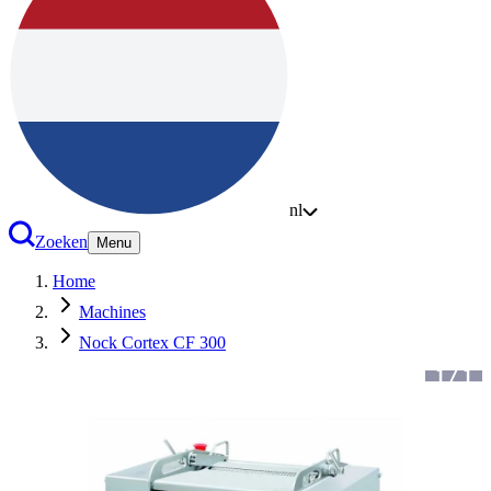
nl
Zoeken
Menu
Home
Machines
Nock Cortex CF 300
1
/
1