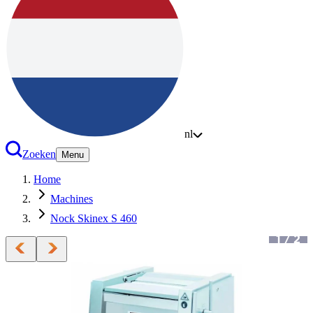
nl
Zoeken
Menu
Home
Machines
Nock Skinex S 460
1
/
2