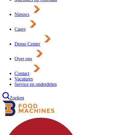
Nieuws
Cases
Demo Center
Over ons
Contact
Vacatures
Service en onderdelen
Zoeken