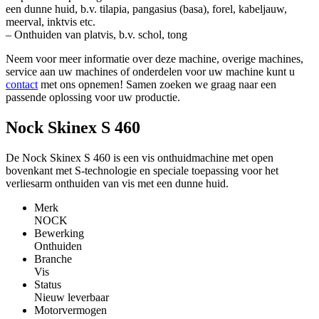
een dunne huid, b.v. tilapia, pangasius (basa), forel, kabeljauw,
meerval, inktvis etc.
– Onthuiden van platvis, b.v. schol, tong
Neem voor meer informatie over deze machine, overige machines,
service aan uw machines of onderdelen voor uw machine kunt u
contact
met ons opnemen! Samen zoeken we graag naar een
passende oplossing voor uw productie.
Nock Skinex S 460
De Nock Skinex S 460 is een vis onthuidmachine met open
bovenkant met S-technologie en speciale toepassing voor het
verliesarm onthuiden van vis met een dunne huid.
Merk
NOCK
Bewerking
Onthuiden
Branche
Vis
Status
Nieuw leverbaar
Motorvermogen