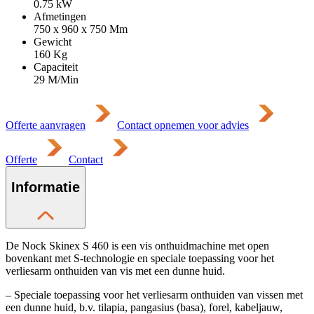
0.75
kW
Afmetingen
750 x 960 x 750
Mm
Gewicht
160
Kg
Capaciteit
29 M/Min
Offerte aanvragen
Contact opnemen voor advies
Offerte
Contact
Informatie
De Nock Skinex S 460 is een vis onthuidmachine met open
bovenkant met S-technologie en speciale toepassing voor het
verliesarm onthuiden van vis met een dunne huid.
– Speciale toepassing voor het verliesarm onthuiden van vissen met
een dunne huid, b.v. tilapia, pangasius (basa), forel, kabeljauw,