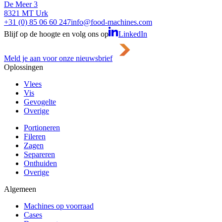
De Meer 3
8321 MT Urk
+31 (0) 85 06 60 247
info@food-machines.com
Blijf op de hoogte en volg ons op
LinkedIn
Meld je aan voor onze nieuwsbrief
Oplossingen
Vlees
Vis
Gevogelte
Overige
Portioneren
Fileren
Zagen
Separeren
Onthuiden
Overige
Algemeen
Machines op voorraad
Cases