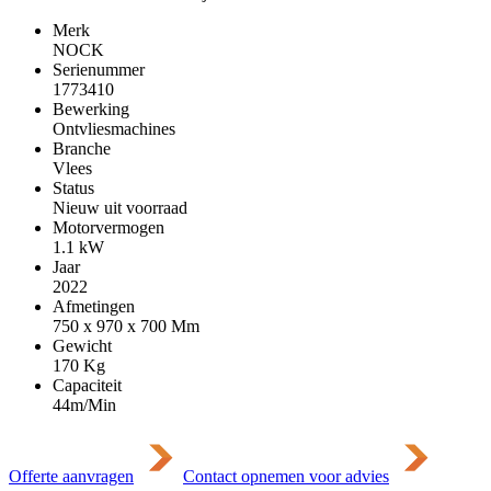
Merk
NOCK
Serienummer
1773410
Bewerking
Ontvliesmachines
Branche
Vlees
Status
Nieuw uit voorraad
Motorvermogen
1.1
kW
Jaar
2022
Afmetingen
750 x 970 x 700
Mm
Gewicht
170
Kg
Capaciteit
44m/Min
Offerte aanvragen
Contact opnemen voor advies