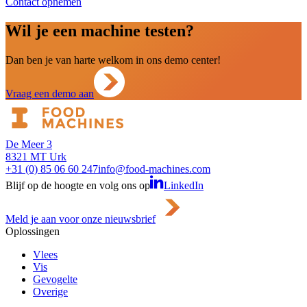
Contact opnemen
Wil je een machine testen?
Dan ben je van harte welkom in ons demo center!
Vraag een demo aan
De Meer 3
8321 MT Urk
+31 (0) 85 06 60 247
info@food-machines.com
Blijf op de hoogte en volg ons op
LinkedIn
Meld je aan voor onze nieuwsbrief
Oplossingen
Vlees
Vis
Gevogelte
Overige