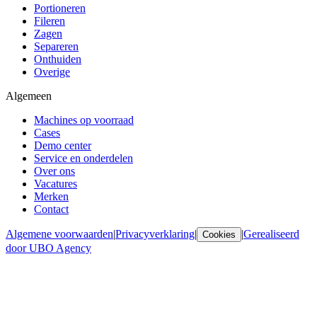
Portioneren
Fileren
Zagen
Separeren
Onthuiden
Overige
Algemeen
Machines op voorraad
Cases
Demo center
Service en onderdelen
Over ons
Vacatures
Merken
Contact
Algemene voorwaarden
|
Privacyverklaring
|
|
Gerealiseerd
Cookies
door UBO Agency