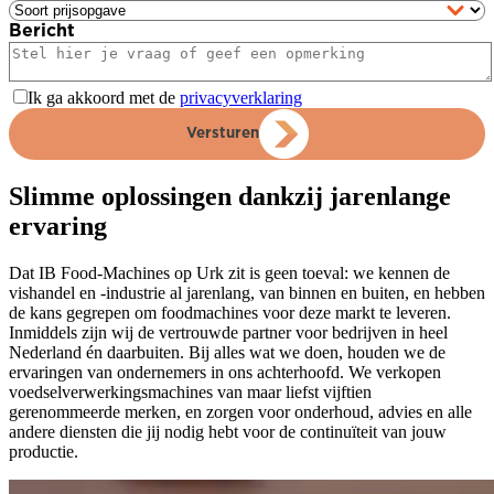
Bericht
Ik ga akkoord met de
privacyverklaring
Versturen
Slimme oplossingen dankzij jarenlange
ervaring
Dat IB Food-Machines op Urk zit is geen toeval: we kennen de
vishandel en -industrie al jarenlang, van binnen en buiten, en hebben
de kans gegrepen om foodmachines voor deze markt te leveren.
Inmiddels zijn wij de vertrouwde partner voor bedrijven in heel
Nederland én daarbuiten. Bij alles wat we doen, houden we de
ervaringen van ondernemers in ons achterhoofd. We verkopen
voedselverwerkingsmachines van maar liefst vijftien
gerenommeerde merken, en zorgen voor onderhoud, advies en alle
andere diensten die jij nodig hebt voor de continuïteit van jouw
productie.