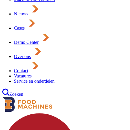
Nieuws
Cases
Demo Center
Over ons
Contact
Vacatures
Service en onderdelen
Zoeken