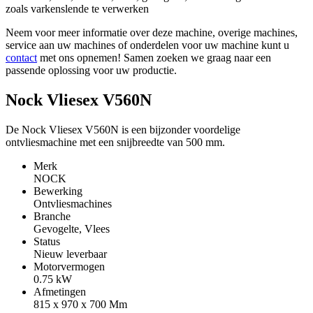
zoals varkenslende te verwerken
Neem voor meer informatie over deze machine, overige machines,
service aan uw machines of onderdelen voor uw machine kunt u
contact
met ons opnemen! Samen zoeken we graag naar een
passende oplossing voor uw productie.
Nock Vliesex V560N
De Nock Vliesex V560N is een bijzonder voordelige
ontvliesmachine met een snijbreedte van 500 mm.
Merk
NOCK
Bewerking
Ontvliesmachines
Branche
Gevogelte, Vlees
Status
Nieuw leverbaar
Motorvermogen
0.75
kW
Afmetingen
815 x 970 x 700
Mm