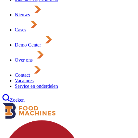
Nieuws
Cases
Demo Center
Over ons
Contact
Vacatures
Service en onderdelen
Zoeken