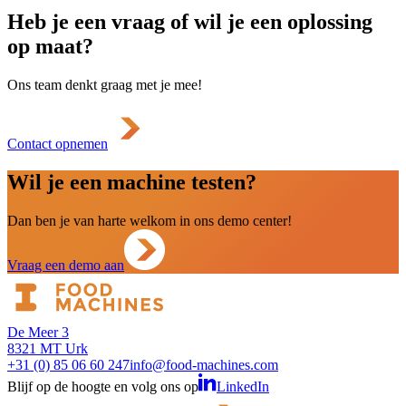
Heb je een vraag of wil je een oplossing
op maat?
Ons team denkt graag met je mee!
Contact opnemen
Wil je een machine testen?
Dan ben je van harte welkom in ons demo center!
Vraag een demo aan
De Meer 3
8321 MT Urk
+31 (0) 85 06 60 247
info@food-machines.com
Blijf op de hoogte en volg ons op
LinkedIn