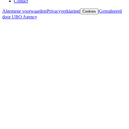
Contact
Algemene voorwaarden
|
Privacyverklaring
|
|
Gerealiseerd
Cookies
door UBO Agency