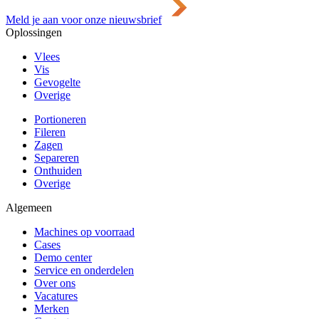
Meld je aan voor onze nieuwsbrief
Oplossingen
Vlees
Vis
Gevogelte
Overige
Portioneren
Fileren
Zagen
Separeren
Onthuiden
Overige
Algemeen
Machines op voorraad
Cases
Demo center
Service en onderdelen
Over ons
Vacatures
Merken