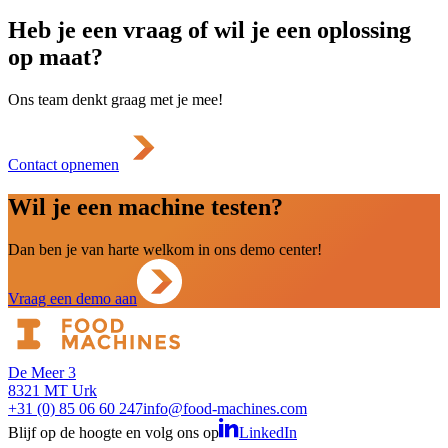
Heb je een vraag of wil je een oplossing
op maat?
Ons team denkt graag met je mee!
Contact opnemen
Wil je een machine testen?
Dan ben je van harte welkom in ons demo center!
Vraag een demo aan
De Meer 3
8321 MT Urk
+31 (0) 85 06 60 247
info@food-machines.com
Blijf op de hoogte en volg ons op
LinkedIn