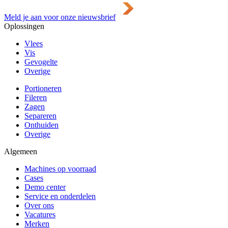
Meld je aan voor onze nieuwsbrief
Oplossingen
Vlees
Vis
Gevogelte
Overige
Portioneren
Fileren
Zagen
Separeren
Onthuiden
Overige
Algemeen
Machines op voorraad
Cases
Demo center
Service en onderdelen
Over ons
Vacatures
Merken