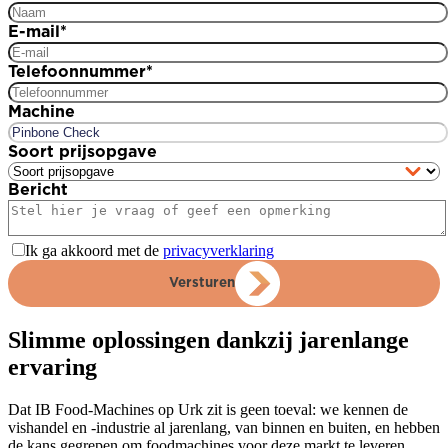
E-mail
*
Telefoonnummer
*
Machine
Soort prijsopgave
Bericht
Ik ga akkoord met de
privacyverklaring
Versturen
Slimme oplossingen dankzij jarenlange
ervaring
Dat IB Food-Machines op Urk zit is geen toeval: we kennen de
vishandel en -industrie al jarenlang, van binnen en buiten, en hebben
de kans gegrepen om foodmachines voor deze markt te leveren.