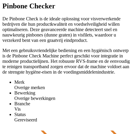
Pinbone Checker
De Pinbone Check is de ideale oplossing voor visverwerkende
bedrijven die hun productkwaliteit en voedselveiligheid willen
optimaliseren. Deze geavanceerde machine detecteert snel en
nauwkeurig pinbones (dunne graten) in visfilets, waardoor u
verzekerd bent van een graatvrij eindproduct.
Met een gebruiksvriendelijke bediening en een hygiënisch ontwerp
is de Pinbone Check Machine perfect geschikt voor integratie in
moderne productielijnen. Het robuuste RVS-frame en de eenvoudig
te reinigen transportband zorgen ervoor dat de machine voldoet aan
de strengste hygiëne-eisen in de voedingsmiddelenindustrie.
Merk
Overige merken
Bewerking
Overige bewerkingen
Branche
Vis
Status
Gereviseerd