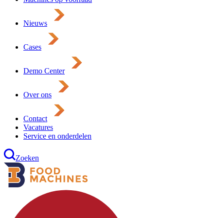
Nieuws
Cases
Demo Center
Over ons
Contact
Vacatures
Service en onderdelen
Zoeken