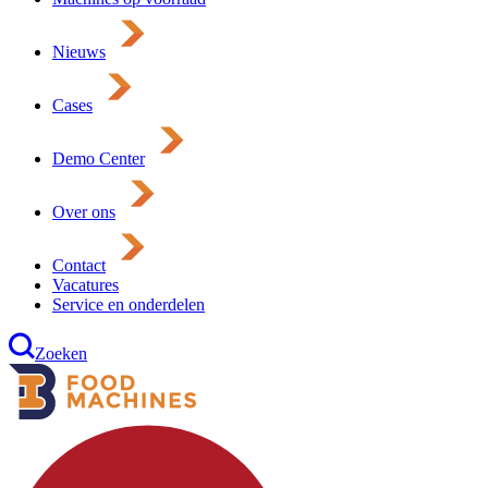
Nieuws
Cases
Demo Center
Over ons
Contact
Vacatures
Service en onderdelen
Zoeken