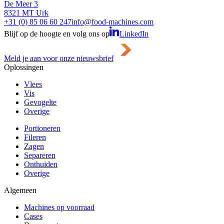
De Meer 3
8321 MT Urk
+31 (0) 85 06 60 247
info@food-machines.com
Blijf op de hoogte en volg ons op
LinkedIn
Meld je aan voor onze nieuwsbrief
Oplossingen
Vlees
Vis
Gevogelte
Overige
Portioneren
Fileren
Zagen
Separeren
Onthuiden
Overige
Algemeen
Machines op voorraad
Cases