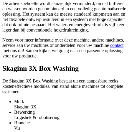
De arbeidsbehoefte wordt aanzienlijk verminderd, omdat bufferen
en wassen worden gecombineerd in een volledig geautomatiseerde
oplossing. Het systeem kan de meeste standaard kuipmaten aan en
het flexibele ontwerp resulteert in een systeem met hoge capaciteit
dat ook ruimte bespaart. Het water- en energieverbruik is vijf keer
lager dan bij conventionele hogedrukreiniging.
Neem voor meer informatie over deze machine, andere machines,
service aan uw machines of onderdelen voor uw machine
contact
met ons op! Samen kijken we graag naar een passende oplossing
voor uw productie.
Skaginn 3X Box Washing
De Skaginn 3X Box Washing bestaat uit een aanpasbare reeks
kosteneffectieve modules, van stand-alone machines tot complete
systemen.
Merk
Skaginn 3X
Bewerking
Logistiek & robotisering
Branche
Vis