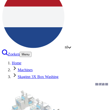
nl
Zoeken
Menu
Home
Machines
Skaginn 3X Box Washing
1
/
1