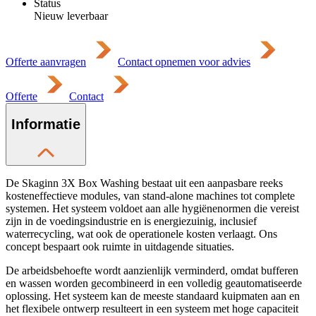
Status
Nieuw leverbaar
Offerte aanvragen
Contact opnemen voor advies
Offerte
Contact
Informatie
De Skaginn 3X Box Washing bestaat uit een aanpasbare reeks
kosteneffectieve modules, van stand-alone machines tot complete
systemen. Het systeem voldoet aan alle hygiënenormen die vereist
zijn in de voedingsindustrie en is energiezuinig, inclusief
waterrecycling, wat ook de operationele kosten verlaagt. Ons
concept bespaart ook ruimte in uitdagende situaties.
De arbeidsbehoefte wordt aanzienlijk verminderd, omdat bufferen
en wassen worden gecombineerd in een volledig geautomatiseerde
oplossing. Het systeem kan de meeste standaard kuipmaten aan en
het flexibele ontwerp resulteert in een systeem met hoge capaciteit