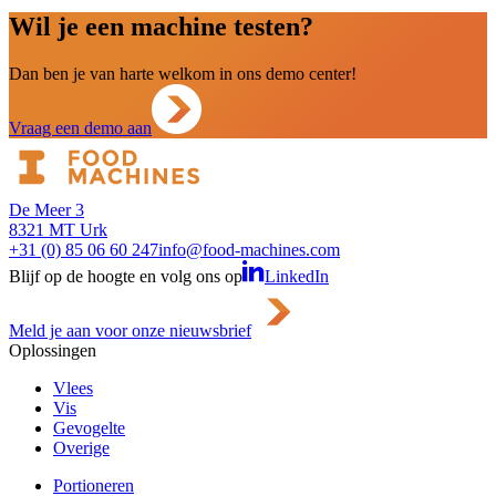
Wil je een machine testen?
Dan ben je van harte welkom in ons demo center!
Vraag een demo aan
De Meer 3
8321 MT Urk
+31 (0) 85 06 60 247
info@food-machines.com
Blijf op de hoogte en volg ons op
LinkedIn
Meld je aan voor onze nieuwsbrief
Oplossingen
Vlees
Vis
Gevogelte
Overige
Portioneren