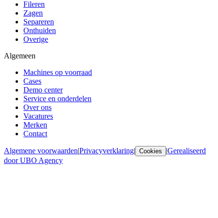
Fileren
Zagen
Separeren
Onthuiden
Overige
Algemeen
Machines op voorraad
Cases
Demo center
Service en onderdelen
Over ons
Vacatures
Merken
Contact
Algemene voorwaarden
|
Privacyverklaring
|
|
Gerealiseerd
Cookies
door UBO Agency