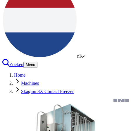
nl
Zoeken
Menu
Home
Machines
Skaginn 3X Contact Freezer
1
/
1