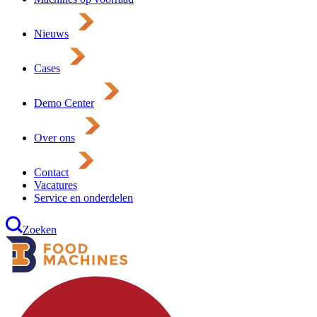
Nieuws
Cases
Demo Center
Over ons
Contact
Vacatures
Service en onderdelen
Zoeken