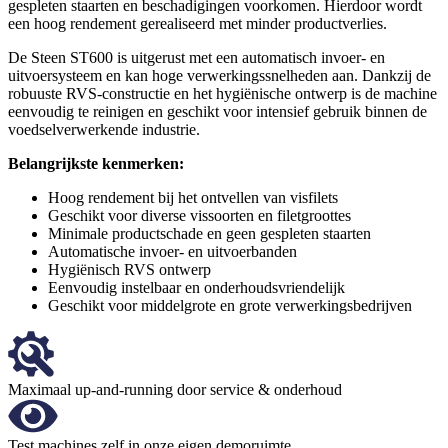
gespleten staarten en beschadigingen voorkomen. Hierdoor wordt
een hoog rendement gerealiseerd met minder productverlies.
De Steen ST600 is uitgerust met een automatisch invoer- en
uitvoersysteem en kan hoge verwerkingssnelheden aan. Dankzij de
robuuste RVS-constructie en het hygiënische ontwerp is de machine
eenvoudig te reinigen en geschikt voor intensief gebruik binnen de
voedselverwerkende industrie.
Belangrijkste kenmerken:
Hoog rendement bij het ontvellen van visfilets
Geschikt voor diverse vissoorten en filetgroottes
Minimale productschade en geen gespleten staarten
Automatische invoer- en uitvoerbanden
Hygiënisch RVS ontwerp
Eenvoudig instelbaar en onderhoudsvriendelijk
Geschikt voor middelgrote en grote verwerkingsbedrijven
Maximaal up-and-running door service & onderhoud
Test machines zelf in onze eigen demoruimte