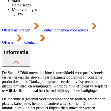
Status
Gereviseerd
Motorvermogen
1,1
kW
Offerte aanvragen
Contact opnemen voor advies
Offerte
Contact
Informatie
De Steen ST600 ontvelmachine is ontwikkeld voor professionele
visverwerkers die streven naar maximale opbrengst en constante
productkwaliteit. Dankzij het geavanceerde ontvelsysteem met
gladde ontvelrol en reinigingsrol wordt de huid efficiënt verwijderd
terwijl de filet optimaal beschermd blijft tegen beschadigingen.
De machine is geschikt voor uiteenlopende vissoorten, waaronder
platvis, kabeljauw, heilbot en andere witvissoorten. Door de
minimale druk op het product blijven filets intact en worden