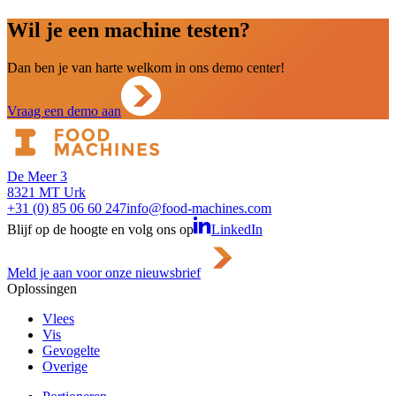
Wil je een machine testen?
Dan ben je van harte welkom in ons demo center!
Vraag een demo aan
De Meer 3
8321 MT Urk
+31 (0) 85 06 60 247
info@food-machines.com
Blijf op de hoogte en volg ons op
LinkedIn
Meld je aan voor onze nieuwsbrief
Oplossingen
Vlees
Vis
Gevogelte
Overige