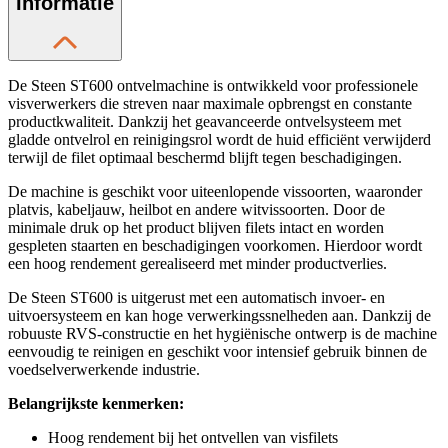
Informatie
De Steen ST600 ontvelmachine is ontwikkeld voor professionele
visverwerkers die streven naar maximale opbrengst en constante
productkwaliteit. Dankzij het geavanceerde ontvelsysteem met
gladde ontvelrol en reinigingsrol wordt de huid efficiënt verwijderd
terwijl de filet optimaal beschermd blijft tegen beschadigingen.
De machine is geschikt voor uiteenlopende vissoorten, waaronder
platvis, kabeljauw, heilbot en andere witvissoorten. Door de
minimale druk op het product blijven filets intact en worden
gespleten staarten en beschadigingen voorkomen. Hierdoor wordt
een hoog rendement gerealiseerd met minder productverlies.
De Steen ST600 is uitgerust met een automatisch invoer- en
uitvoersysteem en kan hoge verwerkingssnelheden aan. Dankzij de
robuuste RVS-constructie en het hygiënische ontwerp is de machine
eenvoudig te reinigen en geschikt voor intensief gebruik binnen de
voedselverwerkende industrie.
Belangrijkste kenmerken:
Hoog rendement bij het ontvellen van visfilets