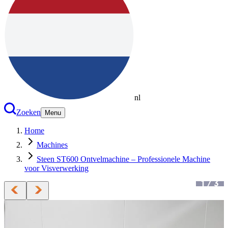
nl
Zoeken
Menu
Home
Machines
Steen ST600 Ontvelmachine – Professionele Machine
voor Visverwerking
1
/
3