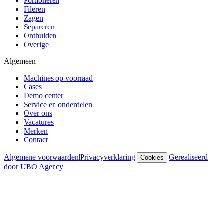
Portioneren
Fileren
Zagen
Separeren
Onthuiden
Overige
Algemeen
Machines op voorraad
Cases
Demo center
Service en onderdelen
Over ons
Vacatures
Merken
Contact
Algemene voorwaarden
|
Privacyverklaring
|
|
Gerealiseerd
Cookies
door UBO Agency