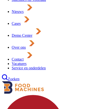
Nieuws
Cases
Demo Center
Over ons
Contact
Vacatures
Service en onderdelen
Zoeken