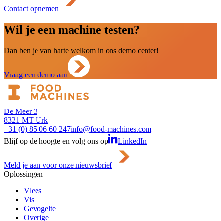
Contact opnemen
Wil je een machine testen?
Dan ben je van harte welkom in ons demo center!
Vraag een demo aan
De Meer 3
8321 MT Urk
+31 (0) 85 06 60 247
info@food-machines.com
Blijf op de hoogte en volg ons op
LinkedIn
Meld je aan voor onze nieuwsbrief
Oplossingen
Vlees
Vis
Gevogelte
Overige