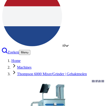
nl
Zoeken
Menu
Home
Machines
Thompson 6000 Mixer/Grinder | Gehaktmolen
1
/
1