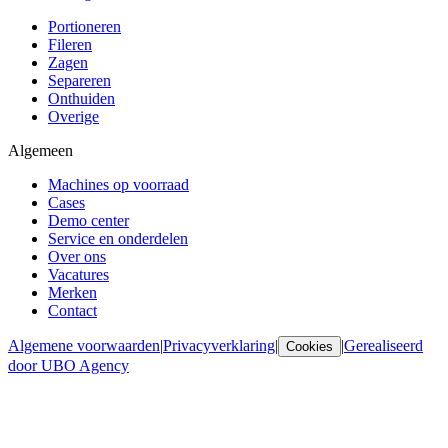
Portioneren
Fileren
Zagen
Separeren
Onthuiden
Overige
Algemeen
Machines op voorraad
Cases
Demo center
Service en onderdelen
Over ons
Vacatures
Merken
Contact
Algemene voorwaarden
|
Privacyverklaring
|
|
Gerealiseerd
Cookies
door UBO Agency