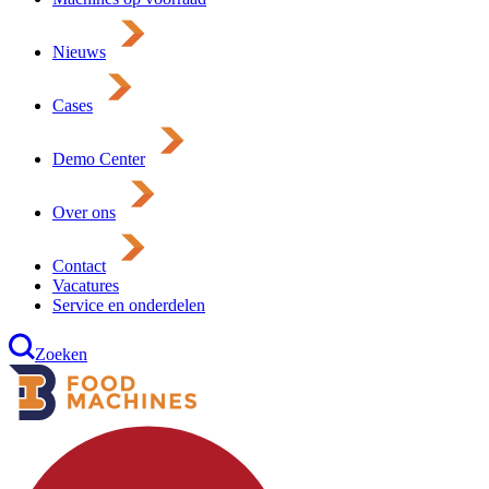
Nieuws
Cases
Demo Center
Over ons
Contact
Vacatures
Service en onderdelen
Zoeken