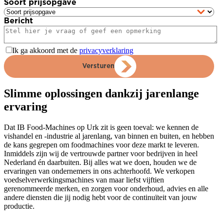
Soort prijsopgave
Bericht
Ik ga akkoord met de
privacyverklaring
Versturen
Slimme oplossingen dankzij jarenlange
ervaring
Dat IB Food-Machines op Urk zit is geen toeval: we kennen de
vishandel en -industrie al jarenlang, van binnen en buiten, en hebben
de kans gegrepen om foodmachines voor deze markt te leveren.
Inmiddels zijn wij de vertrouwde partner voor bedrijven in heel
Nederland én daarbuiten. Bij alles wat we doen, houden we de
ervaringen van ondernemers in ons achterhoofd. We verkopen
voedselverwerkingsmachines van maar liefst vijftien
gerenommeerde merken, en zorgen voor onderhoud, advies en alle
andere diensten die jij nodig hebt voor de continuïteit van jouw
productie.